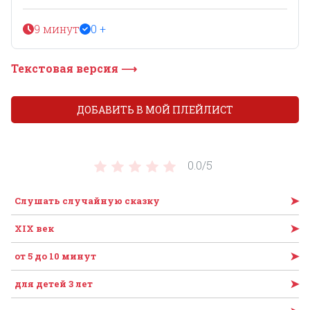
9 минут
0 +
Текстовая версия ⟶
ДОБАВИТЬ В МОЙ ПЛЕЙЛИСТ
0.0/
5
➤
Слушать случайную сказку
➤
XIX век
➤
от 5 до 10 минут
➤
для детей 3 лет