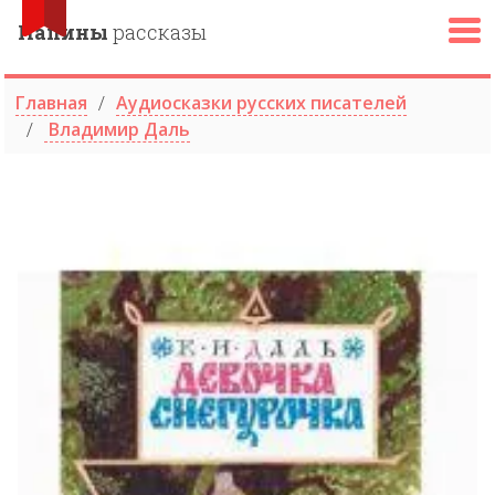
Папины
рассказы
Главная
Аудиосказки русских писателей
Владимир Даль