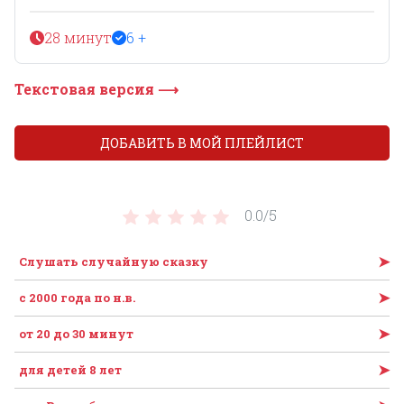
28 минут
6 +
Текстовая версия ⟶
ДОБАВИТЬ В МОЙ ПЛЕЙЛИСТ
0.0/
5
➤
Слушать случайную сказку
➤
c 2000 года по н.в.
➤
от 20 до 30 минут
➤
для детей 8 лет