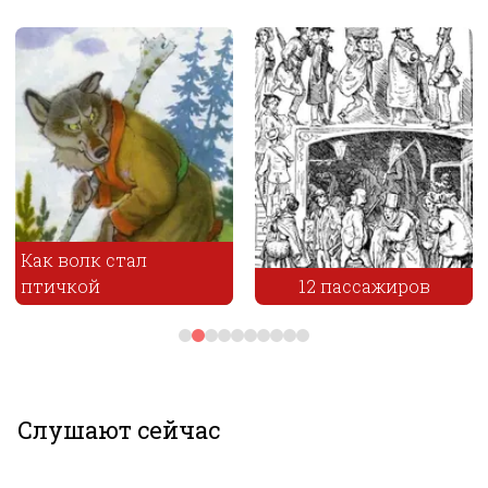
Как волк стал
птичкой
12 пассажиров
Слушают сейчас