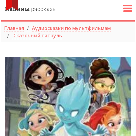
Папины
рассказы
Главная
Аудиосказки по мультфильмам
Сказочный патруль