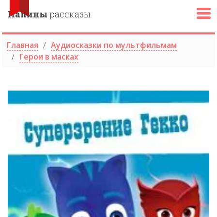
Папины
рассказы
Главная
Аудиосказки по мультфильмам
Герои в масках