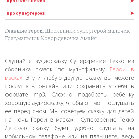
➤
про школьников
➤
про супергероев
Главные герои:
Школьники,супергерой,мальчик
Грег,мальчик Конор,девочка Амайя.
Слушайте аудиосказку Суперзрение Гекко из
сборника сказок по мультфильму
Герои в
масках
. Эту и любую другую сказку вы можете
послушать онлайн или сохранить у себя в
формате mp3. Сложно подобрать ребенку
хорошую аудиосказку, чтобы он мог послушать
ее перед сном. Мы советуем сказку для детей
на ночь Герои в масках - Суперзрение Гекко
Детскую сказку будет удобно слушать на
мобильном телефоне или на планшете, ведь