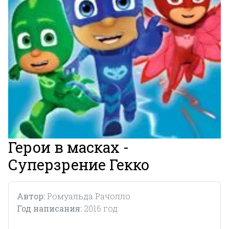
Герои в масках -
Суперзрение Гекко
Автор:
Ромуальда Рачолло
Год написания:
2016 год