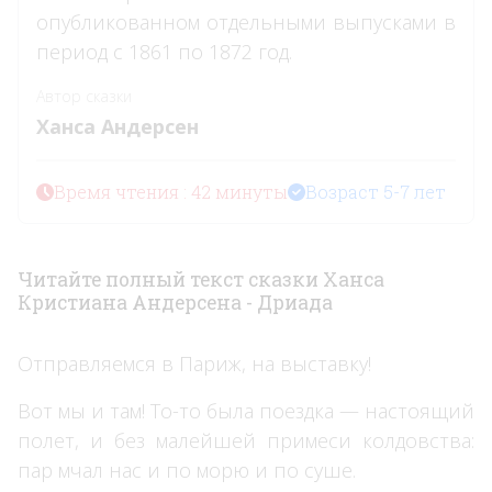
опубликованном отдельными выпусками в
период с 1861 по 1872 год.
Автор сказки
Ханса Андерсен
Время чтения : 42 минуты
Возраст 5-7 лет
Читайте полный текст сказки Ханса
Кристиана Андерсена - Дриада
Отправляемся в Париж, на выставку!
Вот мы и там! То-то была поездка — настоящий
полет, и без малейшей примеси колдовства:
пар мчал нас и по морю и по суше.