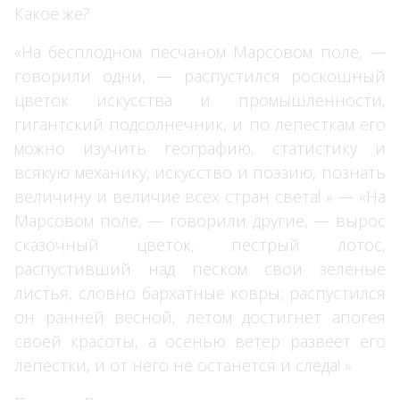
Какое же?
«На бесплодном песчаном Марсовом поле, —
говорили одни, — распустился роскошный
цветок искусства и промышленности,
гигантский подсолнечник, и по лепесткам его
можно изучить географию, статистику и
всякую механику, искусство и поэзию, познать
величину и величие всех стран света! » — «На
Марсовом поле, — говорили другие, — вырос
сказочный цветок, пестрый лотос,
распустивший над песком свои зеленые
листья, словно бархатные ковры; распустился
он ранней весной, летом достигнет апогея
своей красоты, а осенью ветер развеет его
лепестки, и от него не останется и следа! »