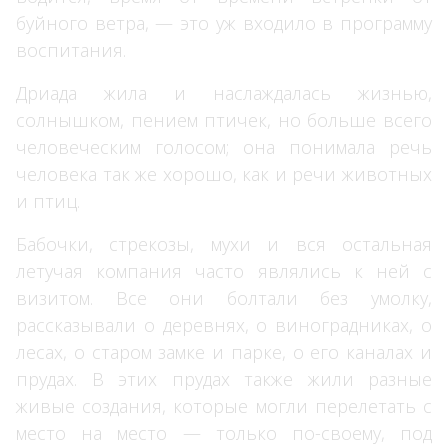
буйного ветра, — это уж входило в программу
воспитания.
Дриада жила и наслаждалась жизнью,
солнышком, пением птичек, но больше всего
человеческим голосом; она понимала речь
человека так же хорошо, как и речи животных
и птиц.
Бабочки, стрекозы, мухи и вся остальная
летучая компания часто являлись к ней с
визитом. Все они болтали без умолку,
рассказывали о деревнях, о виноградниках, о
лесах, о старом замке и парке, о его каналах и
прудах. В этих прудах также жили разные
живые создания, которые могли перелетать с
место на место — только по-своему, под