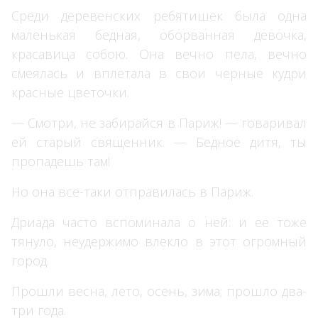
Среди деревенских ребятишек была одна
маленькая бедная, оборванная девочка,
красавица собою. Она вечно пела, вечно
смеялась и вплетала в свои черные кудри
красные цветочки.
— Смотри, не забирайся в Париж! — говаривал
ей старый священник. — Бедное дитя, ты
пропадешь там!
Но она все-таки отправилась в Париж.
Дриада часто вспоминала о ней: и ее тоже
тянуло, неудержимо влекло в этот огромный
город.
Прошли весна, лето, осень, зима; прошло два-
три года.