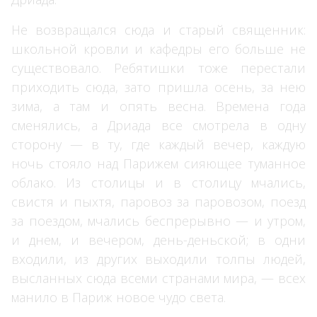
Не возвращался сюда и старый священник:
школьной кровли и кафедры его больше не
существовало. Ребятишки тоже перестали
приходить сюда, зато пришла осень, за нею
зима, а там и опять весна. Времена года
сменялись, а Дриада все смотрела в одну
сторону — в ту, где каждый вечер, каждую
ночь стояло над Парижем сияющее туманное
облако. Из столицы и в столицу мчались,
свистя и пыхтя, паровоз за паровозом, поезд
за поездом, мчались беспрерывно — и утром,
и днем, и вечером, день-деньской; в одни
входили, из других выходили толпы людей,
высланных сюда всеми странами мира, — всех
манило в Париж новое чудо света.