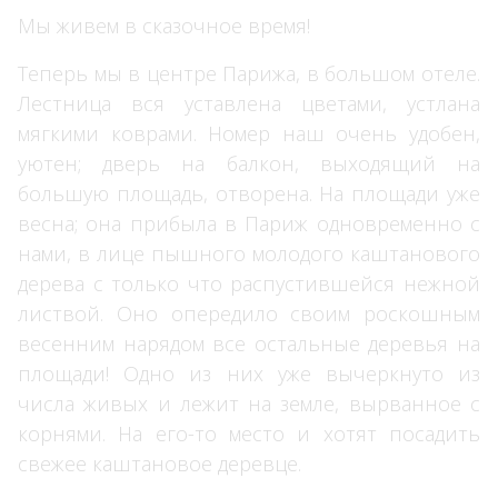
Мы живем в сказочное время!
Теперь мы в центре Парижа, в большом отеле.
Лестница вся уставлена цветами, устлана
мягкими коврами. Номер наш очень удобен,
уютен; дверь на балкон, выходящий на
большую площадь, отворена. На площади уже
весна; она прибыла в Париж одновременно с
нами, в лице пышного молодого каштанового
дерева с только что распустившейся нежной
листвой. Оно опередило своим роскошным
весенним нарядом все остальные деревья на
площади! Одно из них уже вычеркнуто из
числа живых и лежит на земле, вырванное с
корнями. На его-то место и хотят посадить
свежее каштановое деревце.