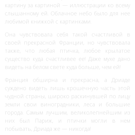
картину за картиной — иллюстрации ко всему
слышанному ей. Облачное небо было для нее
любимой книжкой с картинками.
Она чувствовала себя такой счастливой в
своей прекрасной Франции, но чувствовала
также, что любая птичка, любое крылатое
существо куда счастливее ее! Даже мухе дано
видеть на белом свете куда больше, чем ей!
Франция обширна и прекрасна, а Дриаде
суждено видеть лишь крошечную часть этой
чудной страны, широко раскинувшей по лицу
земли свои виноградники, леса и большие
города. Самым лучшим, великолепнейшим из
них был Париж, и птички могли в нем
побывать, Дриада же — никогда!