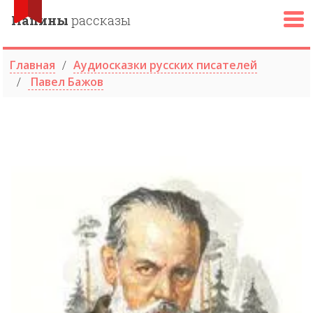
Папины
рассказы
Главная
Аудиосказки русских писателей
Павел Бажов