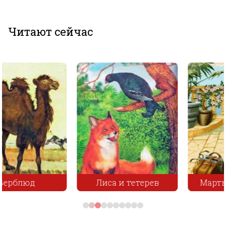
Читают сейчас
Лиса и тетерев
Мартышка и Очки