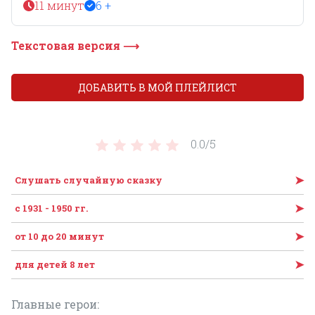
11 минут
6 +
Текстовая версия ⟶
ДОБАВИТЬ В МОЙ ПЛЕЙЛИСТ
0.0/
5
➤
Слушать случайную сказку
➤
с 1931 - 1950 гг.
➤
от 10 до 20 минут
➤
для детей 8 лет
Главные герои: