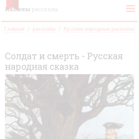
Папины
рассказы
Главная
рассказы
Русские народные рассказы
Солдат и смерть - Русская
народная сказка