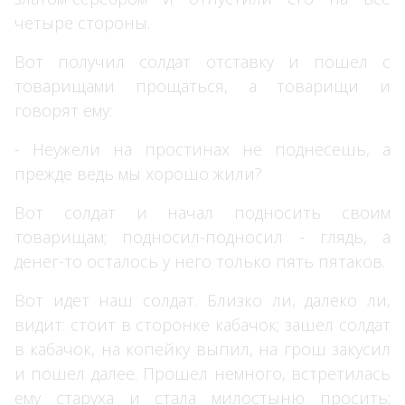
четыре стороны.
Вот получил солдат отставку и пошел с
товарищами прощаться, а товарищи и
говорят ему:
- Неужели на простинах не поднесешь, а
прежде ведь мы хорошо жили?
Вот солдат и начал подносить своим
товарищам; подносил-подносил - глядь, а
денег-то осталось у него только пять пятаков.
Вот идет наш солдат. Близко ли, далеко ли,
видит: стоит в сторонке кабачок; зашел солдат
в кабачок, на копейку выпил, на грош закусил
и пошел далее. Прошел немного, встретилась
ему старуха и стала милостыню просить;