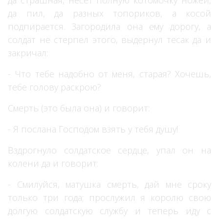
да пил, да разных топориков, а косой
подпирается. Загородила она ему дорогу, а
солдат не стерпел этого, выдернул тесак да и
закричал:
- Что тебе надобно от меня, старая? Хочешь,
тебе голову раскрою?
Смерть (это была она) и говорит:
- Я послана Господом взять у тебя душу!
Вздрогнуло солдатское сердце, упал он на
колени да и говорит:
- Смилуйся, матушка смерть, дай мне сроку
только три года; прослужил я королю свою
долгую солдатскую службу и теперь иду с