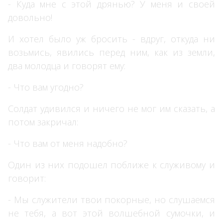
- Куда мне с этой дрянью? У меня и своей
довольно!
И хотел было уж бросить - вдруг, откуда ни
возьмись, явились перед ним, как из земли,
два молодца и говорят ему:
- Что вам угодно?
Солдат удивился и ничего не мог им сказать, а
потом закричал:
- Что вам от меня надобно?
Один из них подошел поближе к служивому и
говорит:
- Мы служители твои покорные, но слушаемся
не тебя, а вот этой волшебной сумочки, и