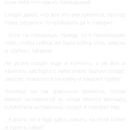
если тебе что нужно, приказывай.
Солдат думал, что все это ему грезится, протер
глаза, решился попробовать да и говорит:
- Если ты говоришь правду, то я приказываю
тебе, чтобы сейчас же была койка, стол, закуска
и трубка с табаком!
Не успел солдат еще и кончить, а уж все и
явилось, как будто с неба упало. Выпил солдат,
закусил, повалился на койку и закурил трубку.
Полежал он так довольно времени, потом
махнул котомочкой и, когда явился молодец
(служитель котомочки), солдат и говорит ему:
- А долго ли я буду здесь лежать на этой койке
и курить табак?