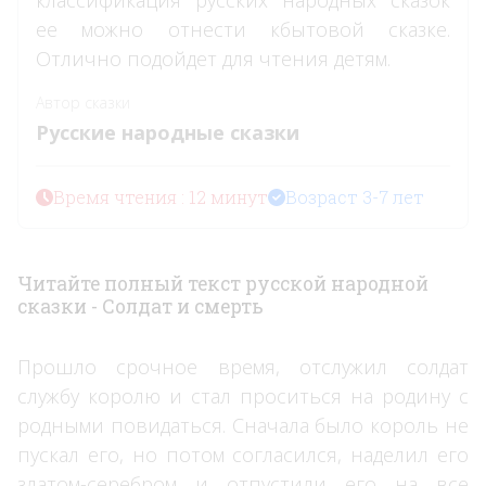
ее можно отнести кбытовой сказке.
Отлично подойдет для чтения детям.
Автор сказки
Русские народные сказки
Время чтения : 12 минут
Возраст 3-7 лет
Читайте полный текст русской народной
сказки - Солдат и смерть
Прошло срочное время, отслужил солдат
службу королю и стал проситься на родину с
родными повидаться. Сначала было король не
пускал его, но потом согласился, наделил его
златом-серебром и отпустили его на все