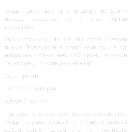
Солдат запер все окна и двери из других
покоев, закрестил их и стал чертей
дожидаться.
Около полуночи слышит, что кто-то у дверей
пищит. Подождал еще солдат немного, и вдруг
набралось столько нечистой силы и подняли
такой крик, что хоть уши затыкай!
Один кричит:
- Напирай, напирай!
А другой кричит:
- Да куда напирать, коли крестов наставлено!..
Солдат слушал, слушал, а у самого волосы
дыбом встают, даром что не трусливого