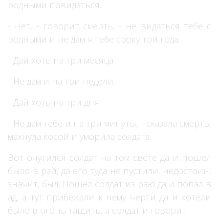
родными повидаться.
- Нет, - говорит смерть, - не видаться тебе с
родными и не дам я тебе сроку три года.
- Дай хоть на три месяца.
- Не дам и на три недели.
- Дай хоть на три дня.
- Не дам тебе и на три минуты, - сказала смерть,
махнула косой и уморила солдата.
Вот очутился солдат на том свете да и пошел
было в рай, да его туда не пустили: недостоин,
значит, был. Пошел солдат из раю да и попал в
ад, а тут прибежали к нему черти да и хотели
было в огонь тащить, а солдат и говорит: