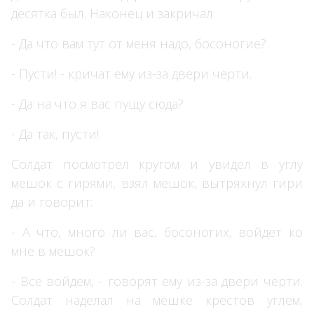
десятка был. Наконец и закричал:
- Да что вам тут от меня надо, босоногие?
- Пусти! - кричат ему из-за двери черти.
- Да на что я вас пущу сюда?
- Да так, пусти!
Солдат посмотрел кругом и увидел в углу
мешок с гирями, взял мешок, вытряхнул гири
да и говорит:
- А что, много ли вас, босоногих, войдет ко
мне в мешок?
- Все войдем, - говорят ему из-за двери черти.
Солдат наделал на мешке крестов углем,