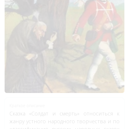
Краткое описание
Сказка «Солдат и смерть» относиться к
жанру устного народного творчества и по
классификация русских народных сказок