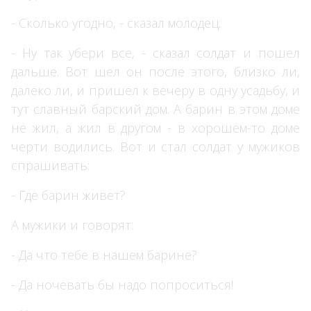
- Сколько угодно, - сказал молодец.
- Ну так убери все, - сказал солдат и пошел
дальше. Вот шел он после этого, близко ли,
далеко ли, и пришел к вечеру в одну усадьбу, и
тут славный барский дом. А барин в этом доме
не жил, а жил в другом - в хорошем-то доме
черти водились. Вот и стал солдат у мужиков
спрашивать:
- Где барин живет?
А мужики и говорят:
- Да что тебе в нашем барине?
- Да ночевать бы надо попроситься!