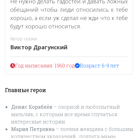
Не нужно делать гадостей и давать ложных
обещаний чтобы люди относились к тебе
хорошо, а если уж сделал не жди что к тебе
будут хорошо относиться.
Автор сказки
Виктор Драгунский
Год написания: 1960 год
Возраст 6-9 лет
Главные герои
Денис Кораблёв
– озорной и любопытный
мальчик, с которым все время случаться
интересные истории.
Мария Петровна
– полная женщина с большим
количеством украшений , подруга мамы