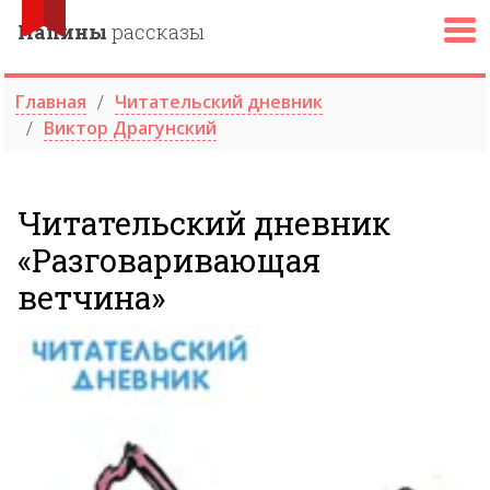
Папины
рассказы
Главная
Читательский дневник
Виктор Драгунский
Читательский дневник
«Разговаривающая
ветчина»