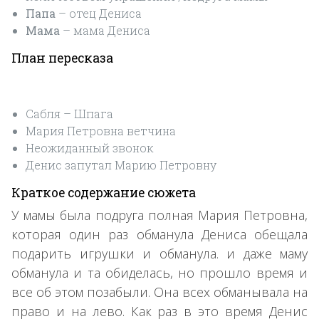
Папа
– отец Дениса
Мама
– мама Дениса
План пересказа
Сабля – Шпага
Мария Петровна ветчина
Неожиданный звонок
Денис запутал Марию Петровну
Краткое содержание сюжета
У мамы была подруга полная Мария Петровна,
которая один раз обманула Дениса обещала
подарить игрушки и обманула. и даже маму
обманула и та обиделась, но прошло время и
все об этом позабыли. Она всех обманывала на
право и на лево. Как раз в это время Денис