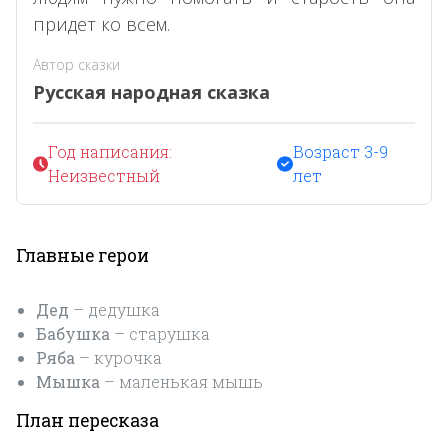
придет ко всем.
Автор сказки
Русская народная сказка
Год написания:
Возраст 3-9
Неизвестный
лет
Главные герои
Дед
– дедушка
Бабушка
– старушка
Ряба
– курочка
Мышка
– маленькая мышь
План пересказа