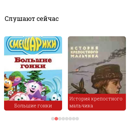
Слушают сейчас
История крепостного
мальчика
Смерть скупого