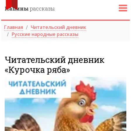
Папины
рассказы
Главная
Читательский дневник
Русские народные рассказы
Читательский дневник
«Курочка ряба»