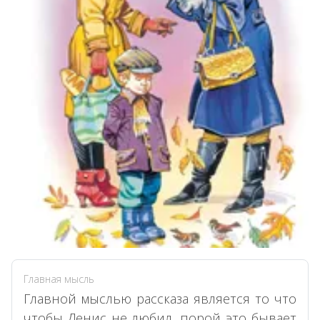
Главная мысль
Главной мыслью рассказа является то что
чтобы Денис не любил, порой это бывает