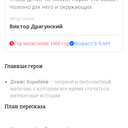
полезно для него и окружающих.
Автор сказки
Виктор Драгунский
Год написания: 1960 год
Возраст 6-9 лет
Главные герои
Денис Кораблёв
– озорной и любопытный
мальчик, с которым все время случаться
интересные истории.
План пересказа