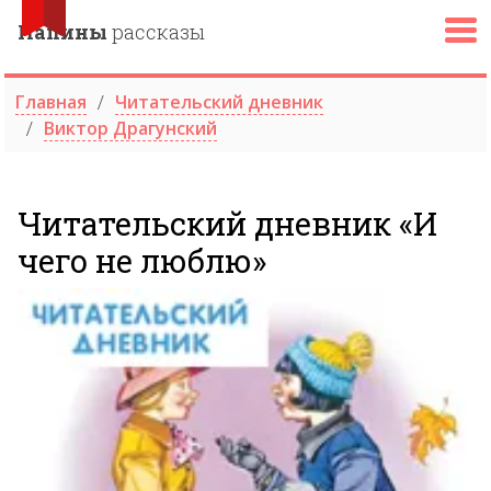
Папины
рассказы
Главная
Читательский дневник
Виктор Драгунский
Читательский дневник «И
чего не люблю»