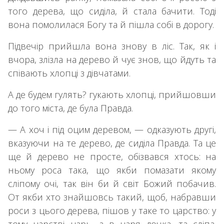
того дерева, що сиділа, й стала бачити. Тоді
вона помолилася Богу та й пішла собі в дорогу.
Підвечір прийшла вона знову в ліс. Так, як і
вчора, злізла на дерево й чує знов, що йдуть та
співають хлопці з дівчатами.
А де будем гулять? гукають хлопці, прийшовши
до того міста, де була Правда.
— А хоч і під оцим деревом, — одказують другі,
вказуючи на те дерево, де сиділа Правда. Та це
ще й дерево не просте, обізвався хтось: на
ньому роса така, що якби помазати якому
сліпому очі, так він би й світ Божий побачив.
От якби хто знайшовсь такий, щоб, набравши
роси з цього дерева, пішов у таке то царство: у
тому царстві царь, а в царя дочка, та сліпа.