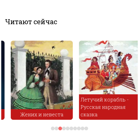
Читают сейчас
Летучий корабль -
Русская народная
Жених и невеста
сказка