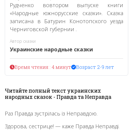
Рудченко вовтором выпуске книги
«Народные южнорусские сказки». Сказка
записана в Батурин Конотопского уезда
Черниговской губернии .
Автор сказки
Украинские народные сказки
Время чтения : 4 минут
Возраст 2-9 лет
Читайте полный текст украинских
народных сказок - Правда та Неправда
Раз Правда зустрілась із Неправдою.
Здорова, сестрице! — каже Правда Неправді.