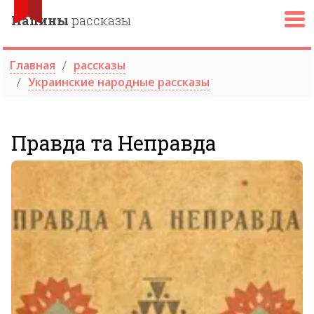
Папины
рассказы
Главная
рассказы
Украинские народные рассказы
Правда та Неправда