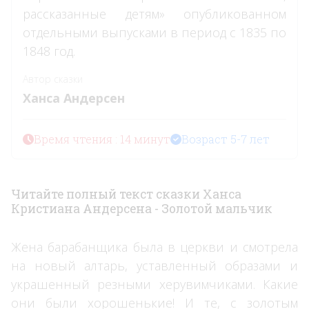
рассказанные детям» опубликованном
отдельными выпусками в период с 1835 по
1848 год.
Автор сказки
Ханса Андерсен
Время чтения : 14 минут
Возраст 5-7 лет
Читайте полный текст сказки Ханса
Кристиана Андерсена - Золотой мальчик
Жена барабанщика была в церкви и смотрела
на новый алтарь, уставленный образами и
украшенный резными херувимчиками. Какие
они были хорошенькие! И те, с золотым