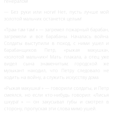
генералом!
— Без руки или ноги! Нет, пусть лучше мой
золотой мальчик останется целым!
«Трам-там-там! » — загремел пожарный барабан,
загремели и все барабаны. Началась война.
Солдаты выступили в поход, с ними ушел и
барабанщиков Петр, «рыжая макушка»,
«золотой мальчик»! Мать плакала, а отец уже
видел сына знаменитым; городской же
музыкант находил, что Петру следовало не
ходить на войну, а служить искусству дома.
«Рыжая макушка! » — говорили солдаты, и Петр
смеялся, но если кто-нибудь говорил: «Лисья
шкура! » — он закусывал губы и смотрел в
сторону, пропуская эти слова мимо ушей.