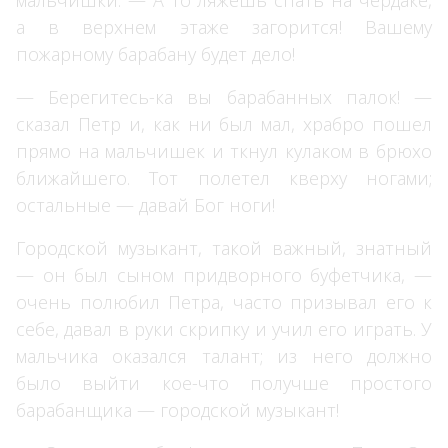
а в верхнем этаже загорится! Вашему
пожарному барабану будет дело!
— Берегитесь-ка вы барабанных палок! —
сказал Петр и, как ни был мал, храбро пошел
прямо на мальчишек и ткнул кулаком в брюхо
ближайшего. Тот полетел кверху ногами;
остальные — давай Бог ноги!
Городской музыкант, такой важный, знатный
— он был сыном придворного буфетчика, —
очень полюбил Петра, часто призывал его к
себе, давал в руки скрипку и учил его играть. У
мальчика оказался талант; из него должно
было выйти кое-что получше простого
барабанщика — городской музыкант!