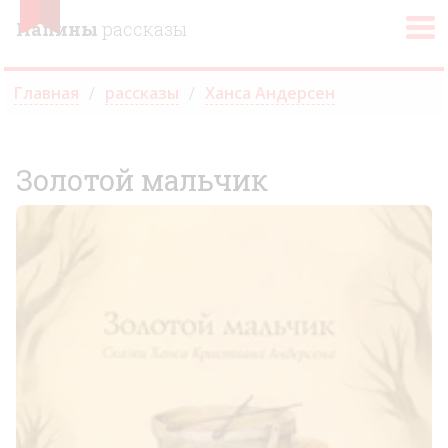
Папины
рассказы
Главная
рассказы
Ханса Андерсен
Золотой мальчик