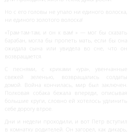
Но с его головы не упало ни единого волоска,
ни единого золотого волоска!
«Трам-там-там, и он к вам! » — мог бы сказать
барабан, могла бы пропеть мать, если бы она
ожидала сына или увидела во сне, что он
возвращается.
С песнями, с криками «ура», увенчанные
×
свежей зеленью, возвращались солдаты
домой. Война кончилась, мир был заключен.
Полковая собака бежала впереди, описывая
большие круги, словно ей хотелось удлинить
себе дорогу втрое.
Дни и недели проходили, и вот Петр вступил
в комнатку родителей. Он загорел, как дикарь,