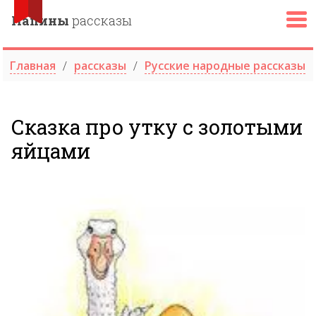
Папины
рассказы
Главная
рассказы
Русские народные рассказы
Сказка про утку с золотыми
яйцами