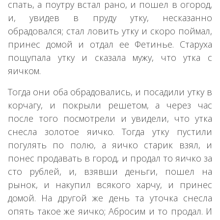
спать, а поутру встал рано, и пошел в огород,
и, увидев в пруду утку, несказанно
обрадовался; стал ловить утку и скоро поймал,
принес домой и отдал ее Фетинье. Старуха
пощупала утку и сказала мужу, что утка с
яичком.
Тогда они оба обрадовались, и посадили утку в
корчагу, и покрыли решетом, а через час
после того посмотрели и увидели, что утка
снесла золотое яичко. Тогда утку пустили
погулять по полю, а яичко старик взял, и
понес продавать в город, и продал то яичко за
сто рублей, и, взявши деньги, пошел на
рынок, и накупил всякого харчу, и принес
домой. На другой же день та уточка снесла
опять такое же яичко; Абросим и то продал. И