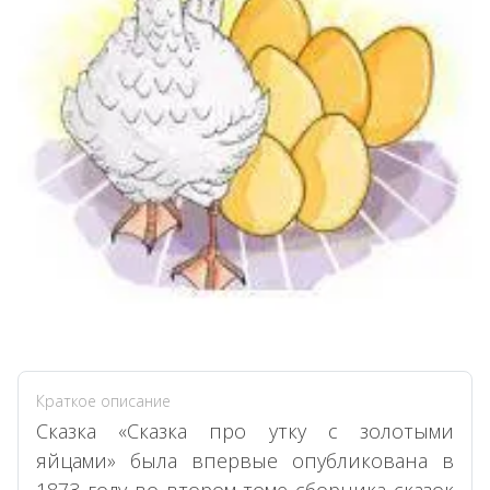
Краткое описание
Сказка «Сказка про утку с золотыми
яйцами» была впервые опубликована в
1873 году во втором томе сборника сказок