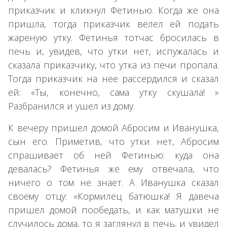
приказчик и кликнул Фетинью. Когда же она
пришла, тогда приказчик велел ей подать
жареную утку. Фетинья тотчас бросилась в
печь и, увидев, что утки нет, испужалась и
сказала приказчику, что утка из печи пропала.
Тогда приказчик на нее рассердился и сказал
ей: «Ты, конечно, сама утку скушала! »
Разбранился и ушел из дому.
К вечеру пришел домой Абросим и Иванушка,
сын его. Приметив, что утки нет, Абросим
спрашивает об ней Фетинью: куда она
девалась? Фетинья же ему отвечала, что
ничего о том не знает. А Иванушка сказал
своему отцу: «Кормилец батюшка! Я давеча
пришел домой пообедать, и как матушки не
случилось дома, то я заглянул в печь, и увидел