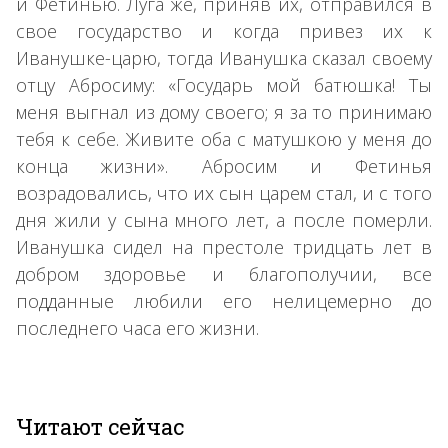
и Фетинью. Луга же, приняв их, отправился в
свое государство и когда привез их к
Иванушке-царю, тогда Иванушка сказал своему
отцу Абросиму: «Государь мой батюшка! Ты
меня выгнал из дому своего; я за то принимаю
тебя к себе. Живите оба с матушкою у меня до
конца жизни». Абросим и Фетинья
возрадовались, что их сын царем стал, и с того
дня жили у сына много лет, а после померли.
Иванушка сидел на престоле тридцать лет в
добром здоровье и благополучии, все
подданные любили его нелицемерно до
последнего часа его жизни.
Читают сейчас