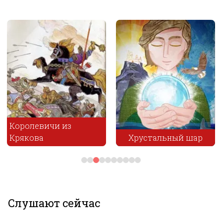
Установить
Королевичи из
Крякова
Хрустальный шар
Слушают сейчас