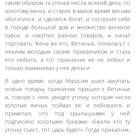
таким образом та уточка несла всякий день по
золотому яичку, и старик в малое время весьма
обогатился, и сделался богат, и состроил себе
в городе большой дом и множество великое
лавок, и накупил разных товаров, и начал
торговать. Жена же его, Фетинья, понялась1 с
некиим молодым своим приказчиком и стала
его любить; а тот приказчик ее не любил и
только выманивал у нее деньги.
В одно время, когда Абросим ушел закупать
новые товары, приказчик пришел к Фетинье
и, говоря с нею, увидел уточку, которая несла
золотые яички, поймал ее, и любовался, и
приметил, что под крылышками у ней
подписано золотыми буквами: «Ежели кто ту
уточку съест, тот царь будет». Тогда приказчик,