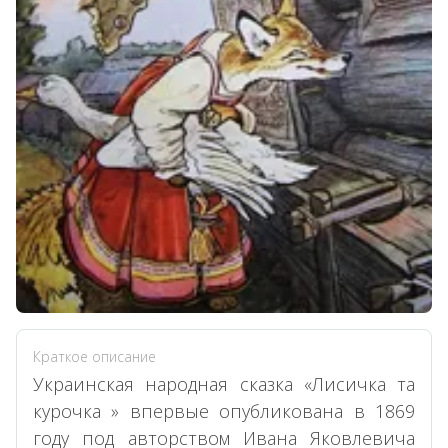
Краткое описание
Украинская народная сказка «Лисичка та
курочка » впервые опубликована в 1869
году под авторством Ивана Яковлевича