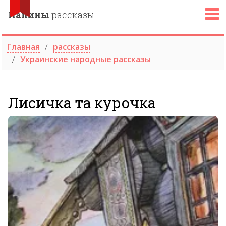
Папины
рассказы
Главная
рассказы
Украинские народные рассказы
Лисичка та курочка