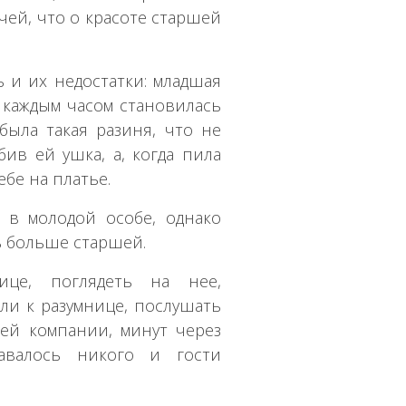
чей, что о красоте старшей
ь и их недостатки: младшая
с каждым часом становилась
 была такая разиня, что не
бив ей ушка, а, когда пила
ебе на платье.
 в молодой особе, однако
ь больше старшей.
ице, поглядеть на нее,
ли к разумнице, послушать
ей компании, минут через
авалось никого и гости