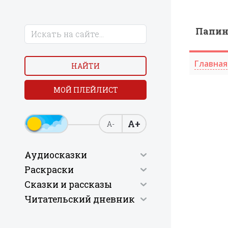
Папи
Главная
НАЙТИ
МОЙ ПЛЕЙЛИСТ
А+
А-
Аудиосказки
Раскраски
Сказки и рассказы
Читательский дневник