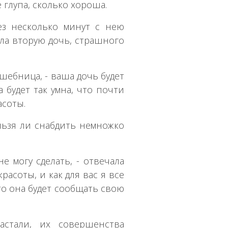
е глупа, сколько хороша.
ез несколько минут с нею
ла вторую дочь, страшного
лшебница, - ваша дочь будет
 будет так умна, что почти
асоты.
нельзя ли снабдить немножко
не могу сделать, - отвечала
расоты, и как для вас я все
что она будет сообщать свою
стали, их совершенства