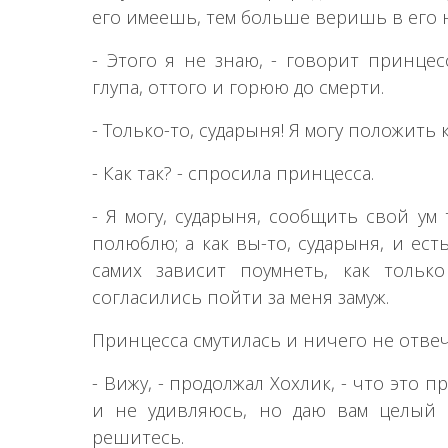
его имеешь, тем больше веришь в его н
- Этого я не знаю, - говорит принцес
глупа, оттого и горюю до смерти.
- Только-то, сударыня! Я могу положить
- Как так? - спросила принцесса.
- Я могу, сударыня, сообщить свой ум
полюблю; а как вы-то, сударыня, и есть
самих зависит поумнеть, как толь
согласились пойти за меня замуж.
Принцесса смутилась и ничего не отвеч
- Вижу, - продолжал Хохлик, - что это п
и не удивляюсь, но даю вам целый 
решитесь.