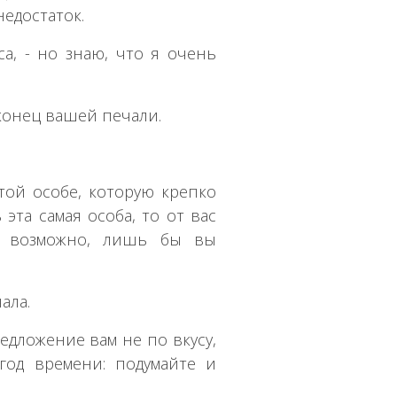
едостаток.
са, - но знаю, что я очень
 конец вашей печали.
 той особе, которую крепко
 эта самая особа, то от вас
ко возможно, лишь бы вы
ала.
редложение вам не по вкусу,
год времени: подумайте и