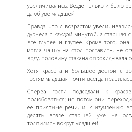
увеличивались. Везде только и было ре
да об уме младшей.
Правда, что с возрастом увеличивалис
дурнела с каждой минутой, а старшая 
все глупее и глупее. Кроме того, она
могла чашку на стол поставить, не от
воду, половину стакана опрокидывала с
Хотя красота и большое достоинство
гостям младшая почти всегда нравилас
Сперва гости подседали к красав
полюбоваться; но потом они переходи
ее приятные речи, и, к изумлению вс
десять возле старшей уже не ост
толпились вокруг младшей.