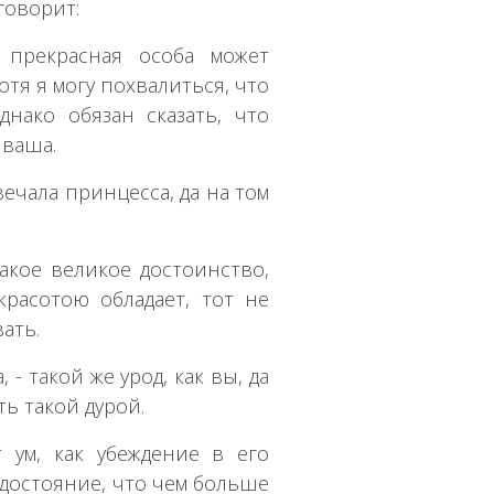
говорит:
 прекрасная особа может
отя я могу похвалиться, что
нако обязан сказать, что
 ваша.
вечала принцесса, да на том
 такое великое достоинство,
красотою обладает, тот не
ать.
 - такой же урод, как вы, да
ть такой дурой.
т ум, как убеждение в его
 достояние, что чем больше