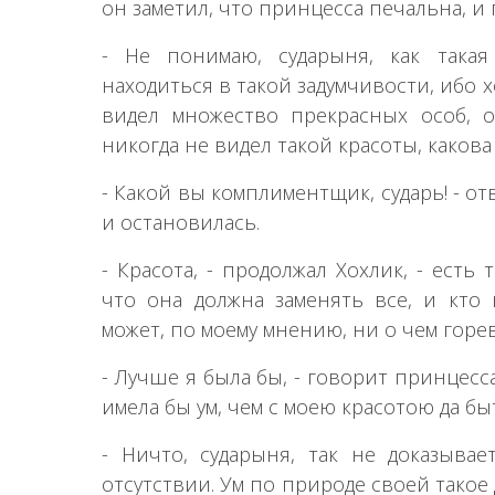
он заметил, что принцесса печальна, и 
- Не понимаю, сударыня, как такая
находиться в такой задумчивости, ибо х
видел множество прекрасных особ, од
никогда не видел такой красоты, какова
- Какой вы комплиментщик, сударь! - от
и остановилась.
- Красота, - продолжал Хохлик, - есть
что она должна заменять все, и кто 
может, по моему мнению, ни о чем горев
- Лучше я была бы, - говорит принцесса,
имела бы ум, чем с моею красотою да бы
- Ничто, сударыня, так не доказывае
отсутствии. Ум по природе своей такое