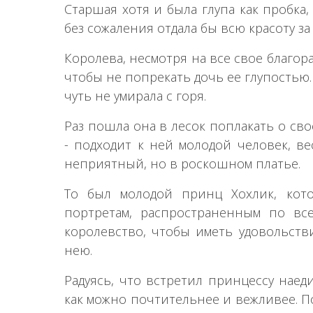
Старшая хотя и была глупа как пробка,
без сожаления отдала бы всю красоту за
Королева, несмотря на все свое благора
чтобы не попрекать дочь ее глупостью.
чуть не умирала с горя.
Раз пошла она в лесок поплакать о сво
- подходит к ней молодой человек, в
неприятный, но в роскошном платье.
То был молодой принц Хохлик, кот
портретам, распространенным по все
королевство, чтобы иметь удовольств
нею.
Радуясь, что встретил принцессу наед
как можно почтительнее и вежливее. П