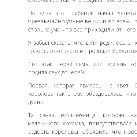
Но едва этот ребенок начал лепета
чрезвычайно умные вещи, и во всем, чт
столько ума, что все приходили от нег
Я забыл сказать, что дитя родилось с
голове, отчего его и прозвали Хохликом
Лет этак через семь или восемь ко
родила двух дочерей.
Первая, которая явилась на свет, 
королева так этому обрадовалась, чт
дурно.
Та самая волшебница, которая н
маленького Хохлика, присутствовала 
радость королевы, объявила, что нов