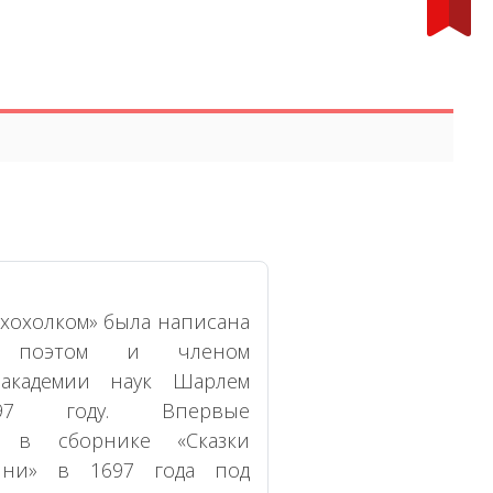
с хохолком» была написана
им поэтом и членом
 академии наук Шарлем
97 году. Впервые
а в сборнике «Сказки
ыни» в 1697 года под