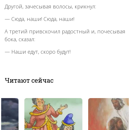
Другой, зачесывая волосы, крикнул:
— Сюда, наши! Сюда, наши!
А третий привскочил радостный и, почесывая
бока, сказал:
— Наши едут, скоро будут!
Читают сейчас