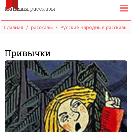
Папины
рассказы
Главная
рассказы
Русские народные рассказы
Привычки