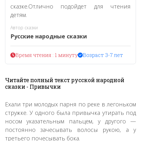
сказке.Отлично подойдет для чтения
детям.
Автор сказки
Русские народные сказки
Время чтения : 1 минуту
Возраст 3-7 лет
Читайте полный текст русской народной
сказки - Привычки
Ехали три молодых парня по реке в легоньком
стружке. У одного была привычка утирать под
носом указательным пальцем, у другого —
постоянно зачесывать волосы рукою, а у
третьего почесывать бока.