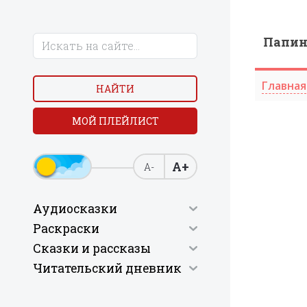
Папи
Главная
НАЙТИ
МОЙ ПЛЕЙЛИСТ
А+
А-
Аудиосказки
Раскраски
Сказки и рассказы
Читательский дневник