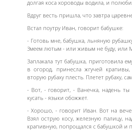
долгая коса хороводы водила, и полюбил
Вдруг весть пришла, что завтра царевне
Встал поутру Иван, говорит бабушке:
- Готовь мне, бабушка, льняную рубашк
Змеем лютым - или живым не буду, или 
Заплакала тут бабушка, приготовила ем
в огород, принесла жгучей крапивы,
вторую рубаху плесть. Плетет рубаху, са
- Вот, - говорит, - Ванечка, надень ты 
кусать - языки обожжет.
- Хорошо, - говорит Иван. Вот на веч
Взял острую косу, железную палицу, на
крапивную, попрощался с бабушкой и п