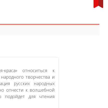
я-краса» относиться к
 народного творчества и
ация русских народных
жно отнести к волшебной
но подойдет для чтения