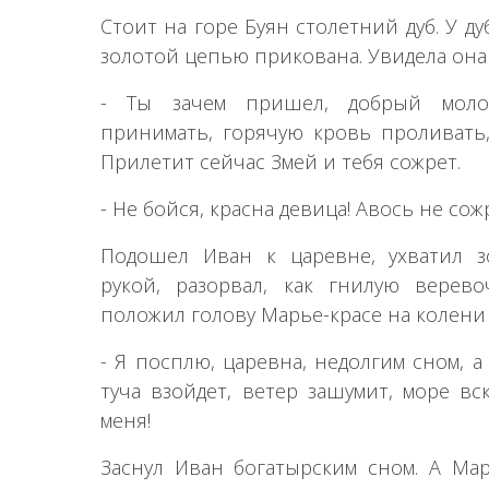
Стоит на горе Буян столетний дуб. У ду
золотой цепью прикована. Увидела она 
- Ты зачем пришел, добрый моло
принимать, горячую кровь проливать,
Прилетит сейчас Змей и тебя сожрет.
- Не бойся, красна девица! Авось не сож
Подошел Иван к царевне, ухватил з
рукой, разорвал, как гнилую верево
положил голову Марье-красе на колени 
- Я посплю, царевна, недолгим сном, а
туча взойдет, ветер зашумит, море вс
меня!
Заснул Иван богатырским сном. А Мар