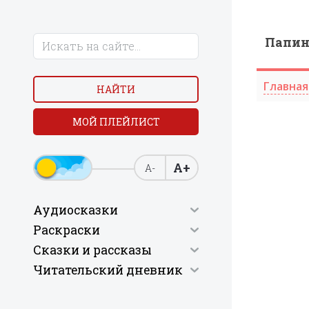
Папи
Главная
НАЙТИ
МОЙ ПЛЕЙЛИСТ
А+
А-
Аудиосказки
Раскраски
Сказки и рассказы
Читательский дневник