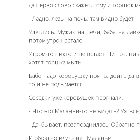
да перво слово скажет, тому и горшок м
- Ладно, лезь на печь, там видно будет.
Улеглись. Мужик на печи, баба на лав
потом утро настало.
Утром-то никто и не встает. Ни тот, ни 
хотят горшка мыть.
Бабе надо коровушку поить, доить да в 
то и не подымается.
Соседки уже коровушек прогнали.
- Что это Маланьи-то не видать? Уж все
- Да, бывает, позапозднилась. Обратно п
И обратно идут - нет Маланьи.