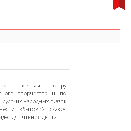
ок» относиться к жанру
дного творчества и по
 русских народных сказок
ести кбытовой сказке.
дет для чтения детям.