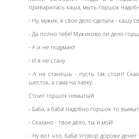
приварилась каша, мыть горшок надобно
- Ну, мужик, я свое дело сделала - кашу 
- Да полно тебе! Мужиково ли дело гор
- А и не подумаю!
- И я не стану.
- А не станешь - пусть так стоит! Ска
шесток, а сама на лавку.
Стоит горшок немытый.
- Баба, а баба! Надобно горшок-то вымыт
- Сказано - твое дело, ты и мой!
- Ну вот что, баба! Уговор дороже денег