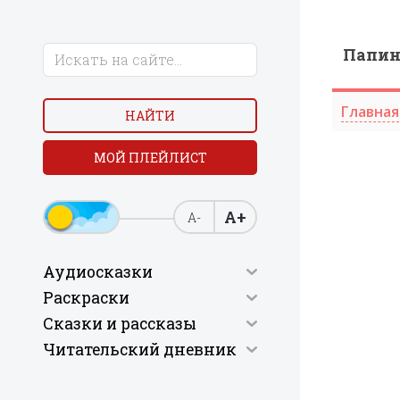
Папи
Главная
НАЙТИ
МОЙ ПЛЕЙЛИСТ
А+
А-
Аудиосказки
Раскраски
Сказки и рассказы
Читательский дневник