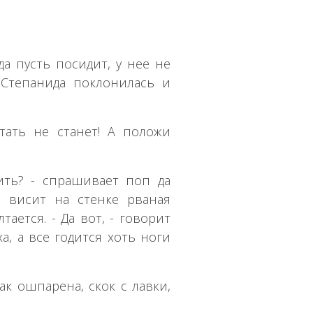
ида пусть посидит, у нее не
 Степанида поклонилась и
тать не станет! А положи
ить? - спрашивает поп да
и висит на стенке рваная
тается. - Да вот, - говорит
ха, а все годится хоть ноги
как ошпарена, скок с лавки,