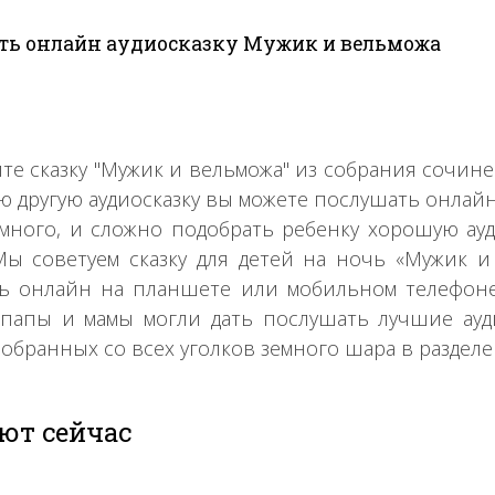
ть онлайн аудиосказку Мужик и вельможа
те сказку "Мужик и вельможа" из собрания сочи
ю другую аудиосказку вы можете послушать онлайн
много, и сложно подобрать ребенку хорошую ауд
Мы советуем сказку для детей на ночь «Мужик и 
ь онлайн на планшете или мобильном телефоне, 
папы и мамы могли дать послушать лучшие ауд
собранных со всех уголков земного шара в раздел
ют сейчас