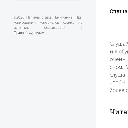
Слуша
©2026 Папины сказки. Внимание! При
копировании материалов ссылка на
источник обязательна! |
Правообладателям
Слушай
и любу
очень 
сном. 
слушат
чтобы 
более 
Чита