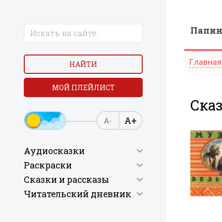
Папи
Главная
НАЙТИ
МОЙ ПЛЕЙЛИСТ
Ска
А+
А-
Аудиосказки
Раскраски
Сказки и рассказы
Читательский дневник