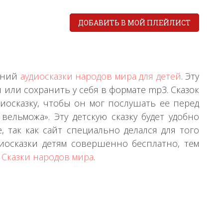
ДОБАВИТЬ В МОЙ ПЛЕЙЛИСТ
нений
аудиосказки народов мира для детей
. Эту
 или сохранить у себя в формате mp3. Сказок
иосказку, чтобы он мог послушать ее перед
вельможа». Эту детскую сказку будет удобно
так как сайт специально делался для того
иосказки детям совершенно бесплатно, тем
е
Сказки народов мира
.