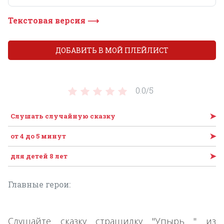
Текстовая версия ⟶
ДОБАВИТЬ В МОЙ ПЛЕЙЛИСТ
0.0/
5
➤
Слушать случайную сказку
➤
от 4 до 5 минут
➤
для детей 8 лет
Главные герои:
Слушайте сказку страшилку "Упырь " из