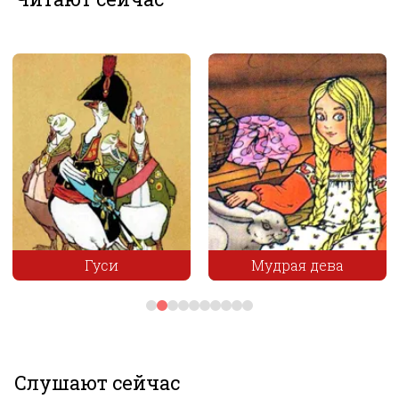
Гуси
Мудрая дева
Слушают сейчас