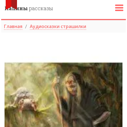
Папины
рассказы
Главная
Аудиосказки страшилки