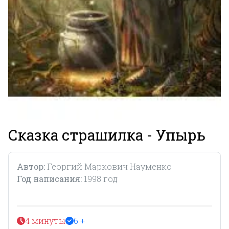
Сказка страшилка - Упырь
Автор:
Георгий Маркович Науменко
Год написания:
1998 год
4 минуты
6 +