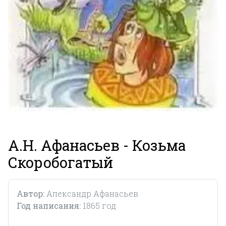
А.Н. Афанасьев - Козьма
Скоробогатый
Автор:
Александр Афанасьев
Год написания:
1865 год