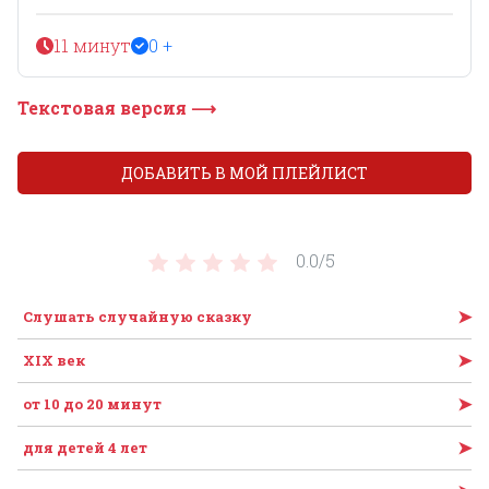
11 минут
0 +
Текстовая версия ⟶
ДОБАВИТЬ В МОЙ ПЛЕЙЛИСТ
0.0/
5
➤
Слушать случайную сказку
➤
XIX век
➤
от 10 до 20 минут
➤
для детей 4 лет