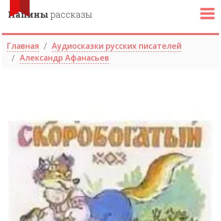
Папины
рассказы
Главная
Аудиосказки русских писателей
Александр Афанасьев