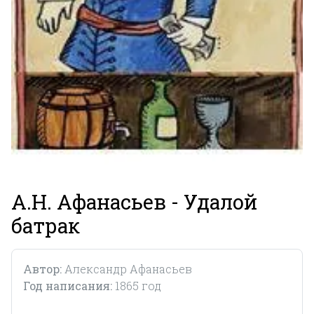
А.Н. Афанасьев - Удалой
батрак
Автор:
Александр Афанасьев
Год написания:
1865 год