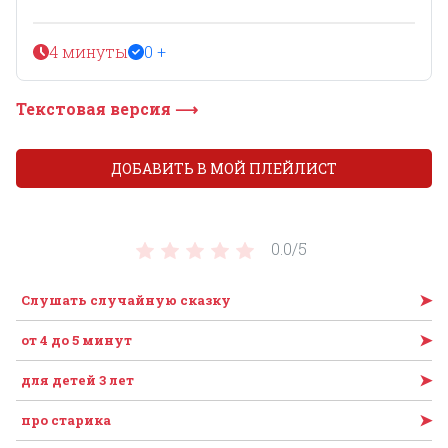
4 минуты
0 +
Текстовая версия ⟶
ДОБАВИТЬ В МОЙ ПЛЕЙЛИСТ
0.0/
5
➤
Слушать случайную сказку
➤
от 4 до 5 минут
➤
для детей 3 лет
➤
про старика