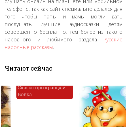
слушать онлайн на планшете или мобильном
телефоне, так как сайт специально делался для
того чтобы папы и мамы могли дать
послушать лучшие аудиосказки детям
совершенно бесплатно, тем более из такого
народного и любимого раздела
Русские
народные рассказы
.
Читают сейчас
Сказка про кравця и
Вовка