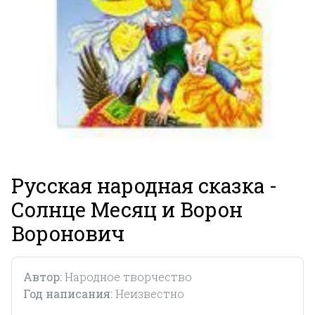
Русская народная сказка -
Солнце Месяц и Ворон
Воронович
Автор:
Народное творчество
Год написания:
Неизвестно