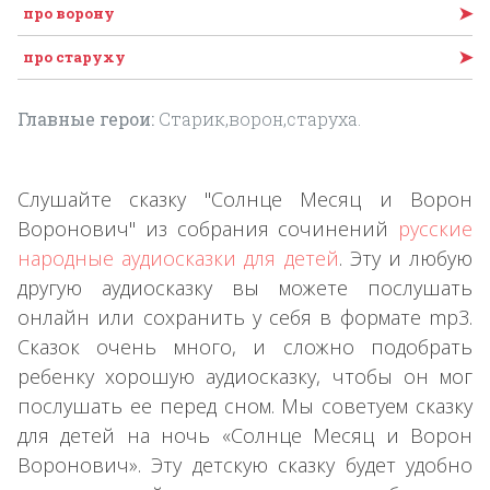
➤
про ворону
➤
про старуху
Главные герои:
Старик,ворон,старуха.
Слушайте сказку "Солнце Месяц и Ворон
Воронович" из собрания сочинений
русские
народные аудиосказки для детей
. Эту и любую
другую аудиосказку вы можете послушать
онлайн или сохранить у себя в формате mp3.
Сказок очень много, и сложно подобрать
ребенку хорошую аудиосказку, чтобы он мог
послушать ее перед сном. Мы советуем сказку
для детей на ночь «Солнце Месяц и Ворон
Воронович». Эту детскую сказку будет удобно