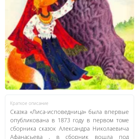
Краткое описание
Сказка «Лиса-исповедница» была впервые
опубликована в 1873 году в первом томе
сборника сказок Александра Николаевича
Афанасьева , в сборник вошла под