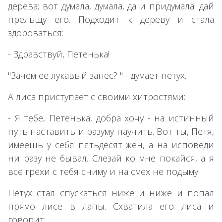
дерева; вот думала, думала, да и придумала: дай
прельщу его. Подходит к дереву и стала
здороваться:
- Здравствуй, Петенька!
"Зачем ее лукавый занес? " - думает петух.
А лиса приступает с своими хитростями:
- Я тебе, Петенька, добра хочу - на истинный
путь наставить и разуму научить. Вот ты, Петя,
имеешь у себя пятьдесят жен, а на исповеди
ни разу не бывал. Слезай ко мне покайся, а я
все грехи с тебя сниму и на смех не подыму.
Петух стал спускаться ниже и ниже и попал
прямо лисе в лапы. Схватила его лиса и
говорит: