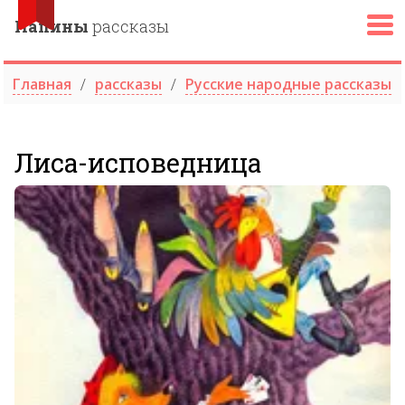
Папины
рассказы
Главная
рассказы
Русские народные рассказы
Лиса-исповедница