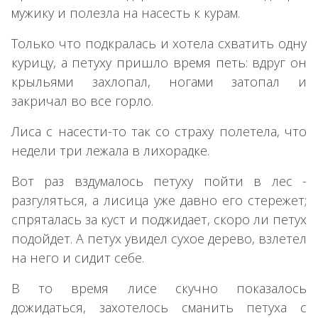
мужику и полезла на насесть к курам.
Только что подкралась и хотела схватить одну
курицу, а петуху пришло время петь: вдруг он
крыльями захлопал, ногами затопал и
закричал во все горло.
Лиса с насести-то так со страху полетела, что
недели три лежала в лихорадке.
Вот раз вздумалось петуху пойти в лес -
разгуляться, а лисица уже давно его стережет;
спряталась за куст и поджидает, скоро ли петух
подойдет. А петух увидел сухое дерево, взлетел
на него и сидит себе.
В то время лисе скучно показалось
дожидаться, захотелось сманить петуха с