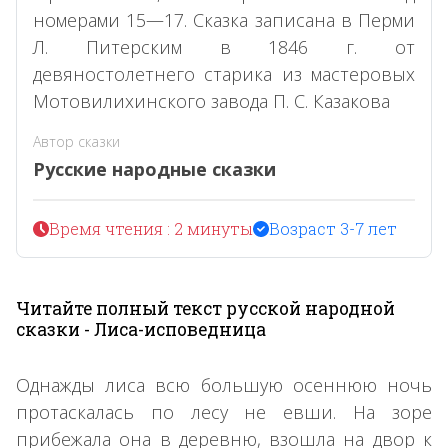
номерами 15—17. Сказка записана в Перми
Л. Питерским в 1846 г. от
девяностолетнего старика из мастеровых
Мотовилихинского завода П. С. Казакова
Автор сказки
Русские народные сказки
Время чтения : 2 минуты
Возраст 3-7 лет
Читайте полный текст русской народной
сказки - Лиса-исповедница
Однажды лиса всю большую осеннюю ночь
протаскалась по лесу не евши. На зоре
прибежала она в деревню, взошла на двор к