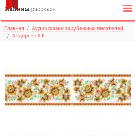
Папины
рассказы
Главная
Аудиосказки зарубежных писателей
Андерсен Х.К.