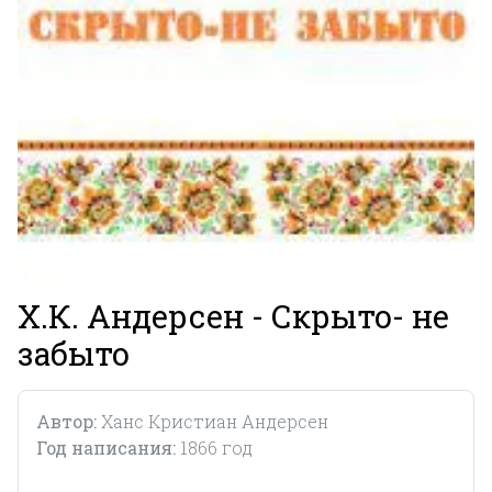
Х.К. Андерсен - Скрыто- не
забыто
Автор:
Ханс Кристиан Андерсен
Год написания:
1866 год