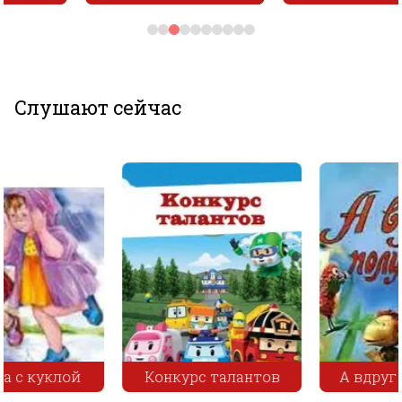
Слушают сейчас
Конкурс талантов
А вдруг получится