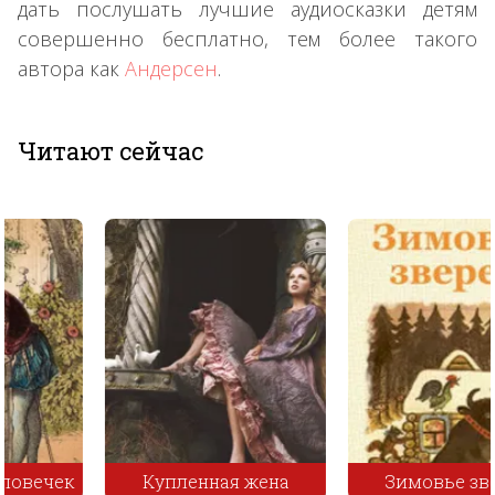
дать послушать лучшие аудиосказки детям
совершенно бесплатно, тем более такого
автора как
Андерсен
.
Читают сейчас
Купленная жена
Зимовье зверей