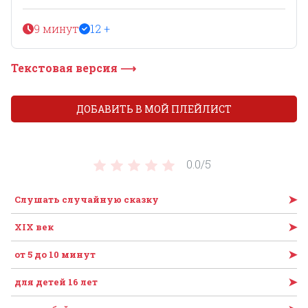
9 минут
12 +
Текстовая версия ⟶
ДОБАВИТЬ В МОЙ ПЛЕЙЛИСТ
0.0/
5
➤
Слушать случайную сказку
➤
XIX век
➤
от 5 до 10 минут
➤
для детей 16 лет