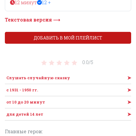
12 минут
12 +
Текстовая версия ⟶
ДОБАВИТЬ В МОЙ ПЛЕЙЛИСТ
0.0/
5
➤
Слушать случайную сказку
➤
с 1931 - 1950 гг.
➤
от 10 до 20 минут
➤
для детей 14 лет
Главные герои: