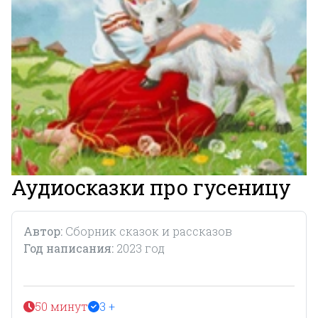
Аудиосказки про гусеницу
Автор:
Сборник сказок и рассказов
Год написания:
2023 год
50 минут
3 +