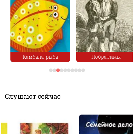
Камбала-рыба
Побратимы
Слушают сейчас