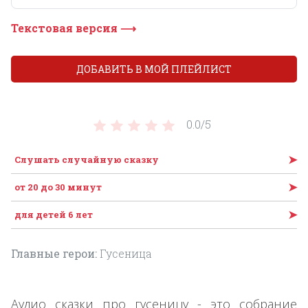
Текстовая версия ⟶
ДОБАВИТЬ В МОЙ ПЛЕЙЛИСТ
0.0/
5
➤
Слушать случайную сказку
➤
от 20 до 30 минут
➤
для детей 6 лет
Главные герои:
Гусеница
Аудио сказки про гусеницу - это собрание