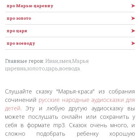
➤
про Марью царевну
➤
про золото
➤
про царя
➤
про воеводу
Главные герои:
Иван,змея,Марья
царевна,золото,царь,воевода.
Слушайте сказку "Марья-краса" из собрания
сочинений
русские народные аудиосказки для
детей
. Эту и любую другую аудиосказку вы
можете послушать онлайн или сохранить у
себя в формате mp3. Сказок очень много, и
сложно подобрать ребенку хорошую