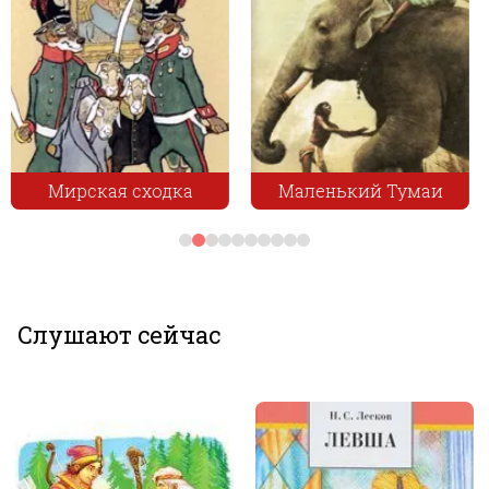
Маленький Тумаи
Пропащая
Слушают сейчас