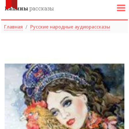
Папины
рассказы
Главная
Русские народные аудиорассказы