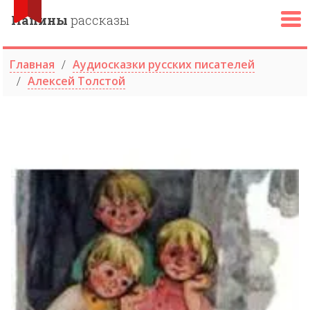
Папины
рассказы
Главная
Аудиосказки русских писателей
Алексей Толстой