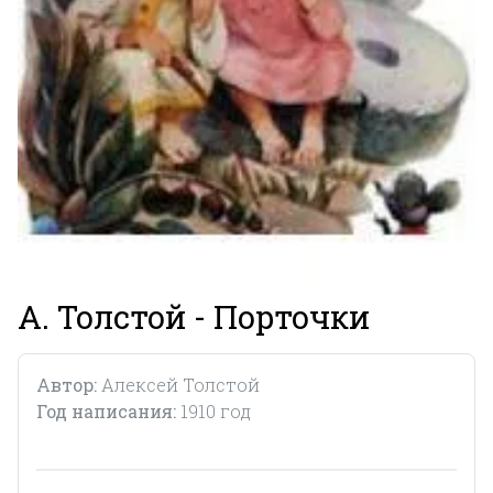
А. Толстой - Порточки
Автор:
Алексей Толстой
Год написания:
1910 год