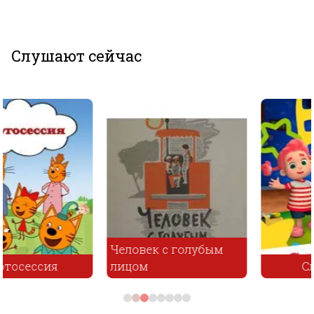
Слушают сейчас
Человек с голубым
лицом
Следопыт