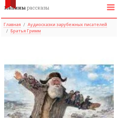
Папины
рассказы
Главная
Аудиосказки зарубежных писателей
Братья Гримм