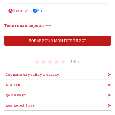
2 минуты
6 +
Текстовая версия ⟶
ДОБАВИТЬ В МОЙ ПЛЕЙЛИСТ
0.0/
5
➤
Слушать случайную сказку
➤
XIX век
➤
до 3 минут
➤
для детей 8 лет