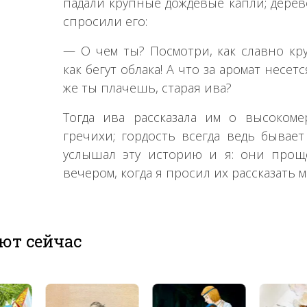
падали крупные дождевые капли; дерев
спросили его:
— О чем ты? Посмотри, как славно кру
как бегут облака! А что за аромат несет
же ты плачешь, старая ива?
Тогда ива рассказала им о высоком
гречихи; гордость всегда ведь бывает
услышал эту историю и я: они проще
вечером, когда я просил их рассказать м
ют сейчас