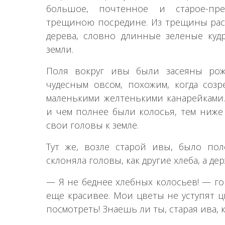
большое, почтенное и старое-пре
трещиною посредине. Из трещины раст
дерева, словно длинные зеленые куд
земли.
Поля вокруг ивы были засеяны ро
чудесным овсом, похожим, когда созр
маленькими желтенькими канарейками.
и чем полнее были колосья, тем ниже
свои головы к земле.
Тут же, возле старой ивы, было пол
склоняла головы, как другие хлеба, а де
— Я не беднее хлебных колосьев! — го
еще красивее. Мои цветы не уступят ц
посмотреть! Знаешь ли ты, старая ива, 