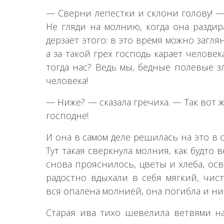
— Сверни лепестки и склони голову! — 
Не гляди на молнию, когда она раздир
дерзает этого: в это время можно загля
а за такой грех господь карает челове
тогда нас? Ведь мы, бедные полевые з
человека!
— Ниже? — сказала гречиха. — Так вот ж
господне!
И она в самом деле решилась на это в 
Тут такая сверкнула молния, как будто в
снова прояснилось, цветы и хлеба, ос
радостно вдыхали в себя мягкий, чист
вся опалена молнией, она погибла и ни
Старая ива тихо шевелила ветвями на