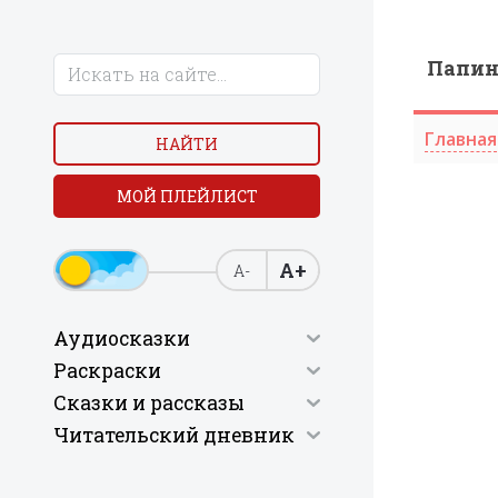
Папи
Главная
НАЙТИ
МОЙ ПЛЕЙЛИСТ
А+
А-
Аудиосказки
Раскраски
Сказки и рассказы
Читательский дневник