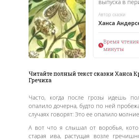
выпуска в пери
Автор сказки
Ханса Андерс
Время чтения 
минуты
Читайте полный текст сказки Ханса К
Гречиха
Часто, когда после грозы идешь по
опалило дочерна, будто по ней пробежа
случаях говорят: Это ее опалило молние
А вот что я слышал от воробья, кото
старая ива, растущая возле гречиш