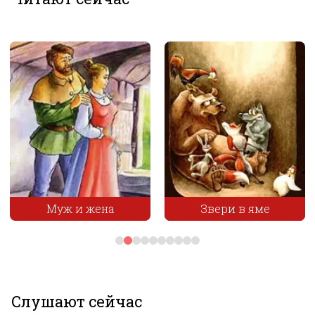
Звери в яме
Мирская сходка
Слушают сейчас