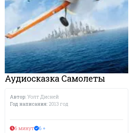
Аудиосказка Самолеты
Автор:
Уолт Дисней
Год написания:
2013 год
6 минут
6 +