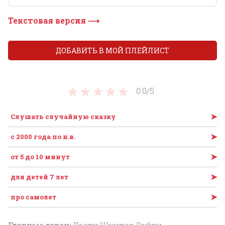
Текстовая версия ⟶
ДОБАВИТЬ В МОЙ ПЛЕЙЛИСТ
0.0/
5
➤
Слушать случайную сказку
➤
c 2000 года по н.в.
➤
от 5 до 10 минут
➤
для детей 7 лет
➤
про самолет