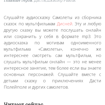
Главные герои:
Дасти,Шкипер Райли.
Слушайте аудиосказку Самолеты из сборника
сказок по мультфильмам
Дисней
. Эту и любую
другую сказку вы можете послушать онлайн
или сохранить у себя в формате mp3. Это
аудиосказка по мотивам одноименного
мультфильма «Самолеты», конечно же
интереснее смотреть сам мультфильм, но
слушать мультфильм онлайн — это не менее
интересное занятие, тем более если вы знаете
основных персонажей. Слушайте вместе с
детьми сказку о приключениях Дасти
Полейполе и дургих самолетов.
Читают сейчас