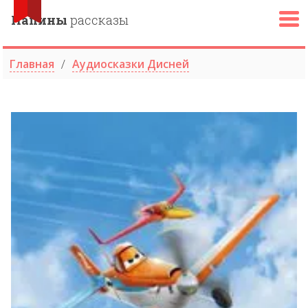
Папины
рассказы
Главная
Аудиосказки Дисней