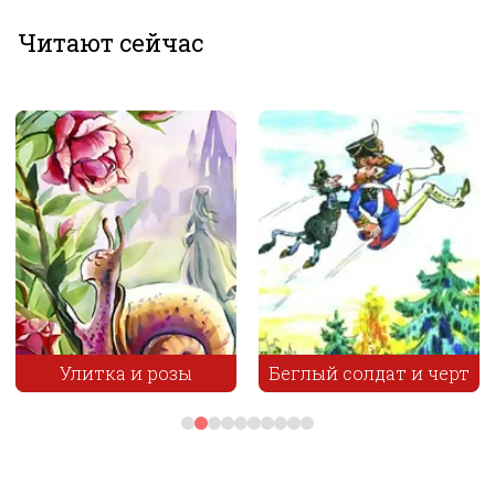
Читают сейчас
Улитка и розы
Беглый солдат и черт