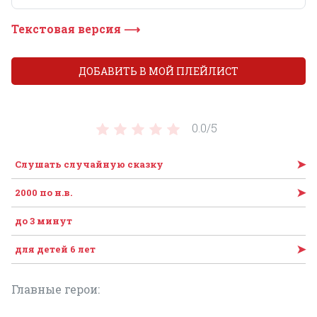
Текстовая версия ⟶
ДОБАВИТЬ В МОЙ ПЛЕЙЛИСТ
0.0/
5
➤
Слушать случайную сказку
➤
2000 по н.в.
до 3 минут
➤
для детей 6 лет
Главные герои: