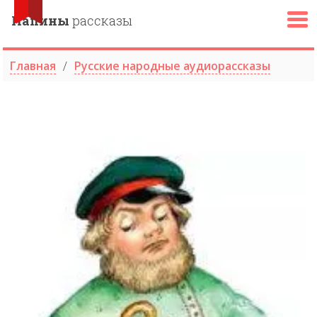
Папины
рассказы
Главная
Русские народные аудиорассказы