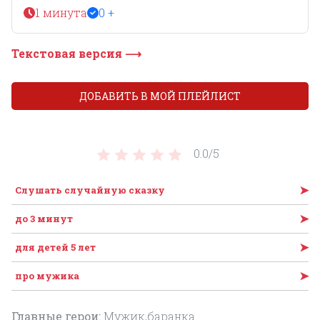
1 минута
0 +
Текстовая версия ⟶
ДОБАВИТЬ В МОЙ ПЛЕЙЛИСТ
0.0/
5
➤
Слушать случайную сказку
➤
до 3 минут
➤
для детей 5 лет
➤
про мужика
Главные герои:
Мужик,баранка.