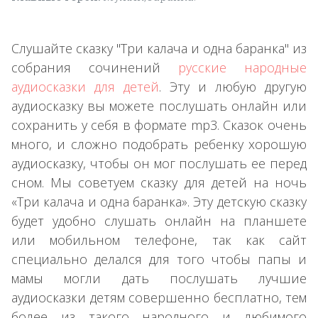
Слушайте сказку "Три калача и одна баранка" из
собрания сочинений
русские народные
аудиосказки для детей
. Эту и любую другую
аудиосказку вы можете послушать онлайн или
сохранить у себя в формате mp3. Сказок очень
много, и сложно подобрать ребенку хорошую
аудиосказку, чтобы он мог послушать ее перед
сном. Мы советуем сказку для детей на ночь
«Три калача и одна баранка». Эту детскую сказку
будет удобно слушать онлайн на планшете
или мобильном телефоне, так как сайт
специально делался для того чтобы папы и
мамы могли дать послушать лучшие
аудиосказки детям совершенно бесплатно, тем
более из такого народного и любимого