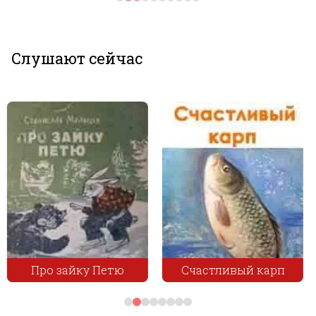
Слушают сейчас
Дары маленького
Счастливый карп
народца