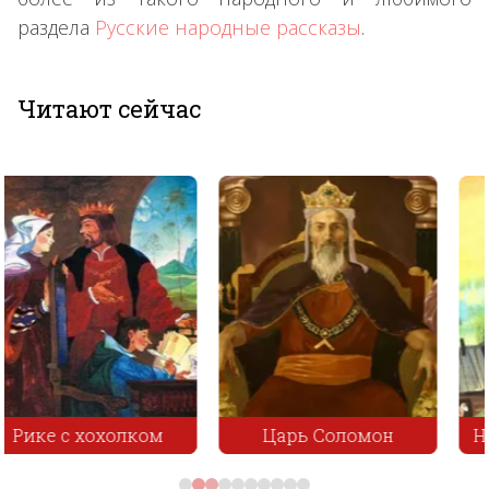
раздела
Русские народные рассказы
.
Читают сейчас
Царь Соломон
Неосторожное слово