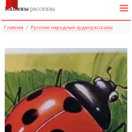
Папины
рассказы
Главная
Русские народные аудиорассказы