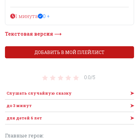
1 минута
0 +
Текстовая версия ⟶
ДОБАВИТЬ В МОЙ ПЛЕЙЛИСТ
0.0/
5
➤
Слушать случайную сказку
➤
до 3 минут
➤
для детей 6 лет
Главные герои: