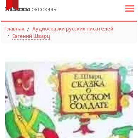
Папины
рассказы
Главная
Аудиосказки русских писателей
Евгений Шварц