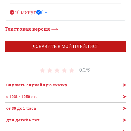
46 минут
6 +
Текстовая версия ⟶
ДОБАВИТЬ В МОЙ ПЛЕЙЛИСТ
0.0/
5
➤
Слушать случайную сказку
➤
с 1931 - 1950 гг.
➤
от 30 до 1 часа
➤
для детей 6 лет