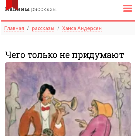
Папины
рассказы
Главная
рассказы
Ханса Андерсен
Чего только не придумают