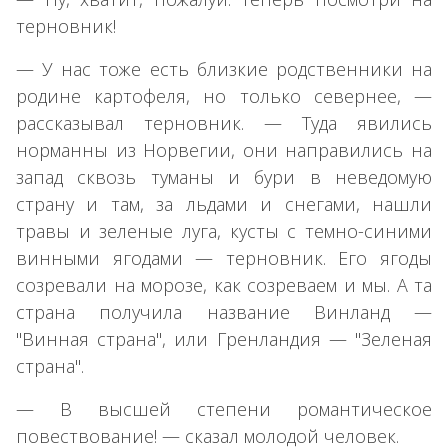
терновник!
— У нас тоже есть близкие родственники на
родине картофеля, но только севернее, —
рассказывал терновник. — Туда явились
норманны из Норвегии, они направились на
запад сквозь туманы и бури в неведомую
страну и там, за льдами и снегами, нашли
травы и зеленые луга, кусты с темно-синими
винными ягодами — терновник. Его ягоды
созревали на морозе, как созреваем и мы. А та
страна получила название Винланд —
"Винная страна", или Гренландия — "Зеленая
страна".
— В высшей степени романтическое
повествование! — сказал молодой человек.