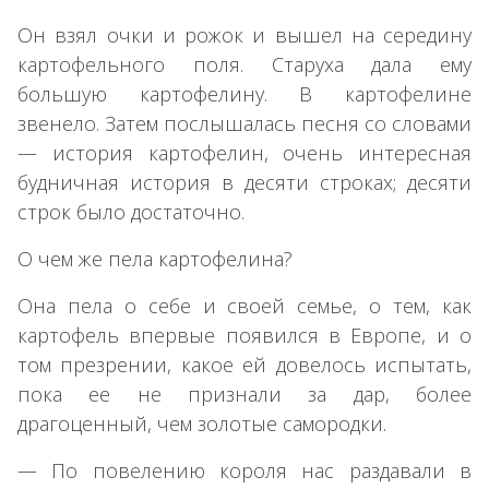
Он взял очки и рожок и вышел на середину
картофельного поля. Старуха дала ему
большую картофелину. В картофелине
звенело. Затем послышалась песня со словами
— история картофелин, очень интересная
будничная история в десяти строках; десяти
строк было достаточно.
О чем же пела картофелина?
Она пела о себе и своей семье, о тем, как
картофель впервые появился в Европе, и о
том презрении, какое ей довелось испытать,
пока ее не признали за дар, более
драгоценный, чем золотые самородки.
— По повелению короля нас раздавали в