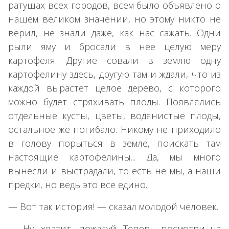
ратушах всех городов, всем было объявлено о
нашем великом значении, но этому никто не
верил, не знали даже, как нас сажать. Одни
рыли яму и бросали в нее целую меру
картофеля. Другие совали в землю одну
картофелину здесь, другую там и ждали, что из
каждой вырастет целое дерево, с которого
можно будет стряхивать плоды. Появлялись
отдельные кусты, цветы, водянистые плоды,
остальное же погибало. Никому не приходило
в голову порыться в земле, поискать там
настоящие картофелины... Да, мы много
вынесли и выстрадали, то есть не мы, а наши
предки, но ведь это все едино.
— Вот так история! — сказал молодой человек.
— Ну, хватит, пожалуй. Теперь посмотри на