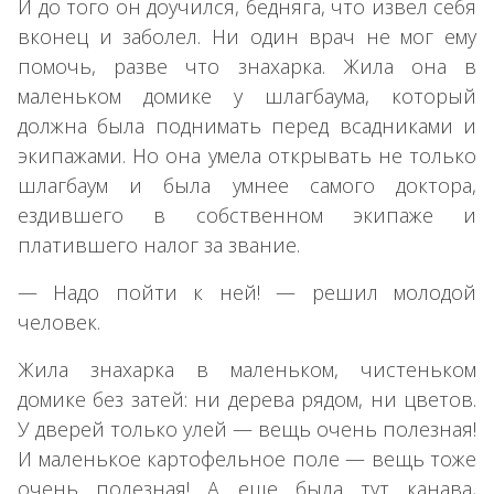
И до того он доучился, бедняга, что извел себя
вконец и заболел. Ни один врач не мог ему
помочь, разве что знахарка. Жила она в
маленьком домике у шлагбаума, который
должна была поднимать перед всадниками и
экипажами. Но она умела открывать не только
шлагбаум и была умнее самого доктора,
ездившего в собственном экипаже и
платившего налог за звание.
— Надо пойти к ней! — решил молодой
человек.
Жила знахарка в маленьком, чистеньком
домике без затей: ни дерева рядом, ни цветов.
У дверей только улей — вещь очень полезная!
И маленькое картофельное поле — вещь тоже
очень полезная! А еще была тут канава,