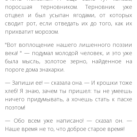
поросшая терновником. Терновник уже
отцвел и был усыпан ягодами, от которых
сводит рот, если отведать их до того, как их
прихватит морозом.
"Вот воплощение нашего лишенного поэзии
века! " — подумал молодой человек, и это уже
была мысль, золотое зерно, найденное на
пороге дома знахарки.
— Запиши ее! — сказала она. — И крошки тоже
хлеб! Я знаю, зачем ты пришел: ты не умеешь
ничего придумывать, а хочешь стать к пасхе
поэтом!
— Обо всем уже написано! — сказал он. —
Наше время не то, что доброе старое время!