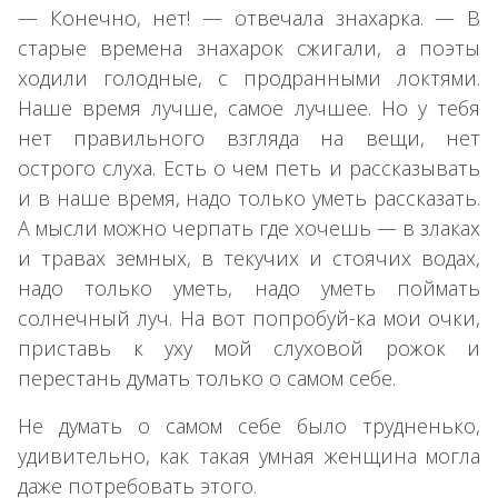
— Конечно, нет! — отвечала знахарка. — В
старые времена знахарок сжигали, а поэты
ходили голодные, с продранными локтями.
Наше время лучше, самое лучшее. Но у тебя
нет правильного взгляда на вещи, нет
острого слуха. Есть о чем петь и рассказывать
и в наше время, надо только уметь рассказать.
А мысли можно черпать где хочешь — в злаках
и травах земных, в текучих и стоячих водах,
надо только уметь, надо уметь поймать
солнечный луч. На вот попробуй-ка мои очки,
приставь к уху мой слуховой рожок и
перестань думать только о самом себе.
Не думать о самом себе было трудненько,
удивительно, как такая умная женщина могла
даже потребовать этого.