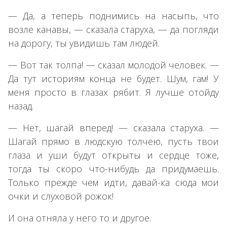
— Да, а теперь поднимись на насыпь, что
возле канавы, — сказала старуха, — да погляди
на дорогу, ты увидишь там людей.
— Вот так толпа! — сказал молодой человек. —
Да тут историям конца не будет. Шум, гам! У
меня просто в глазах рябит. Я лучше отойду
назад.
— Нет, шагай вперед! — сказала старуха. —
Шагай прямо в людскую толчею, пусть твои
глаза и уши будут открыты и сердце тоже,
тогда ты скоро что-нибудь да придумаешь.
Только прежде чем идти, давай-ка сюда мои
очки и слуховой рожок!
И она отняла у него то и другое.