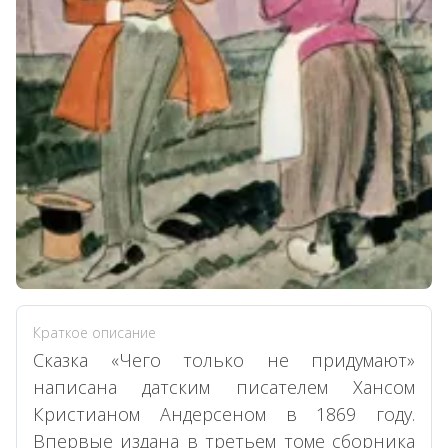
Краткое описание
Сказка «Чего только не придумают»
написана датским писателем Хансом
Кристианом Андерсеном в 1869 году.
Впервые издана в третьем томе сборника