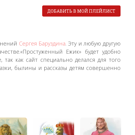
ДОБАВИТЬ В МОЙ ПЛЕЙЛИСТ
чинений
Сергея Баруздина
. Эту и любую другую
честве.«Простуженный Ежик» будет удобно
так как сайт специально делался для того
азки, былины и рассказы детям совершенно