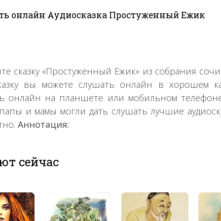
ть онлайн Аудиосказка Простуженный Ежик
те сказку «Простуженный Ежик» из собрания со
казку вы можете слушать онлайн в хорошем ка
ь онлайн на планшете или мобильном телефоне, 
папы и мамы могли дать слушать лучшие аудиоск
тно.
Аннотация:
ют сейчас