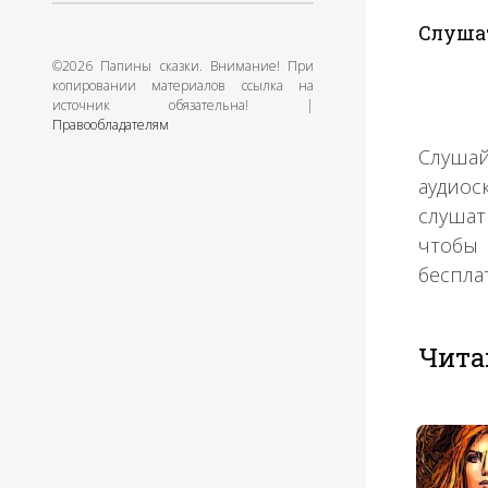
Слуша
©2026 Папины сказки. Внимание! При
копировании материалов ссылка на
источник обязательна! |
Правообладателям
Слушай
аудиос
слушат
чтобы 
беспла
Чита