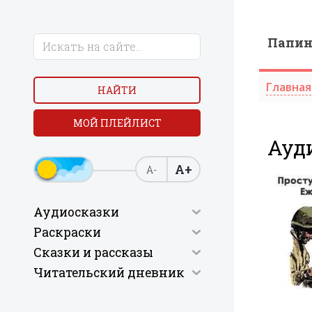
Папи
Главная
НАЙТИ
МОЙ ПЛЕЙЛИСТ
Ауд
А+
А-
Аудиосказки
Раскраски
Сказки и рассказы
Читательский дневник