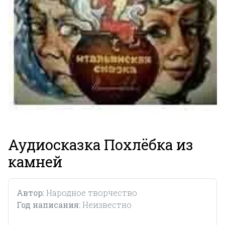
Аудиосказка Похлёбка из
камней
Автор:
Народное творчество
Год написания:
Неизвестно