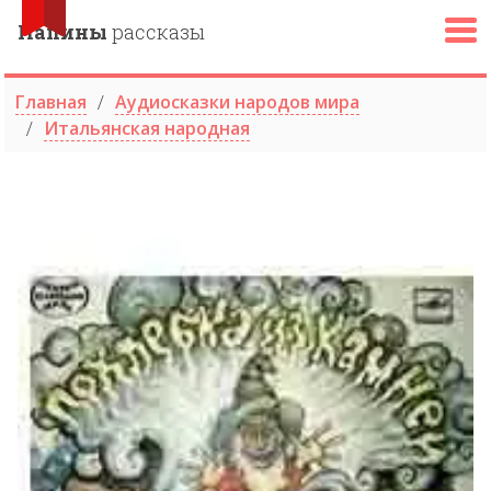
Папины
рассказы
Главная
Аудиосказки народов мира
Итальянская народная