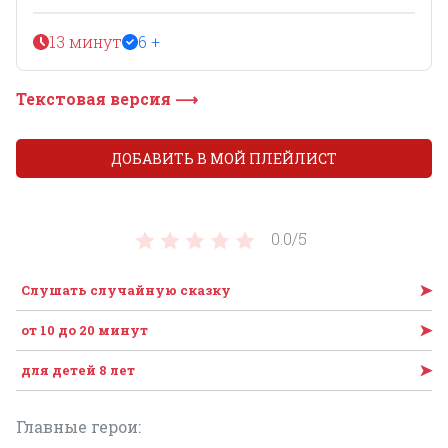
13 минут
6 +
Текстовая версия ⟶
ДОБАВИТЬ В МОЙ ПЛЕЙЛИСТ
0.0/
5
➤
Слушать случайную сказку
➤
от 10 до 20 минут
➤
для детей 8 лет
Главные герои: