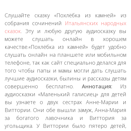
Слушайте сказку «Похлёбка из камней» из
собрания сочинений
Итальянских народных
сказок
. Эту и любую другую аудиосказку вы
можете слушать онлайн в хорошем
качестве.«Похлёбка из камней» будет удобно
слушать онлайн на планшете или мобильном
телефоне, так как сайт специально делался для
того чтобы папы и мамы могли дать слушать
лучшие аудиосказки, былины и рассказы детям
совершенно бесплатно.
Аннотация:
Из
аудиосказки «Маленький галисиец» для детей
вы узнаете о двух сестрах Анне-Марии и
Виттории. Они обе вышли замуж, Анна-Мария
за богатого лавочника и Виттория за
угольщика. У Виттории было пятеро детей,