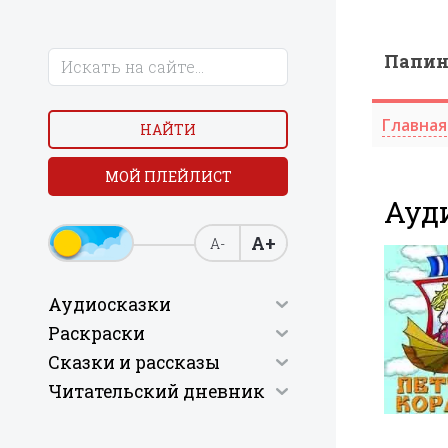
Папи
Главная
НАЙТИ
МОЙ ПЛЕЙЛИСТ
Ауд
А+
А-
Аудиосказки
Раскраски
Сказки и рассказы
Читательский дневник