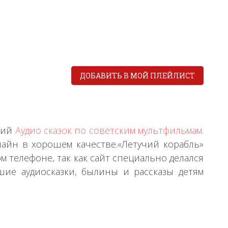
ДОБАВИТЬ В МОЙ ПЛЕЙЛИСТ
ений
Аудио сказок по советским мультфильмам
.
лайн в хорошем качестве.«Летучий корабль»
 телефоне, так как сайт специально делался
шие аудиосказки, былины и рассказы детям