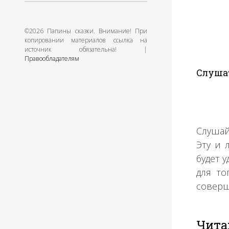
©2026 Папины сказки. Внимание! При
копировании материалов ссылка на
источник обязательна! |
Правообладателям
Слушат
Слушай
Эту и 
будет 
для то
соверш
Чита