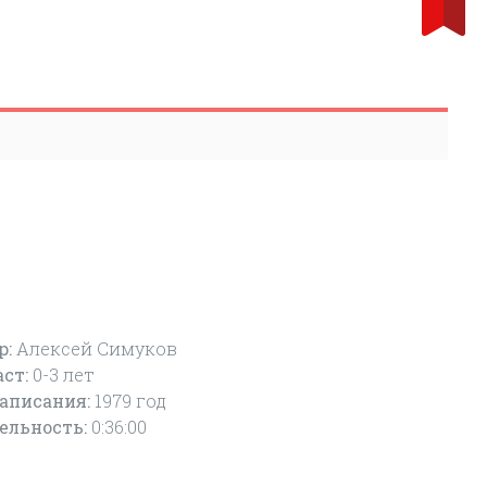
р:
Алексей Симуков
аст:
0-3
лет
написания:
1979 год
ельность:
0:36:00