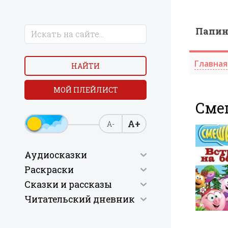
Папи
Главная
НАЙТИ
МОЙ ПЛЕЙЛИСТ
Смеш
А+
А-
Аудиосказки
Раскраски
Сказки и рассказы
Читательский дневник