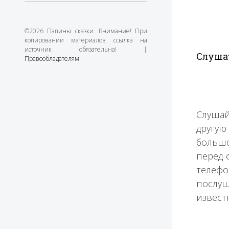
©2026 Папины сказки. Внимание! При
копировании материалов ссылка на
источник обязательна! |
Слушат
Правообладателям
Слушай
другую
большо
перед 
телефо
послуш
извест