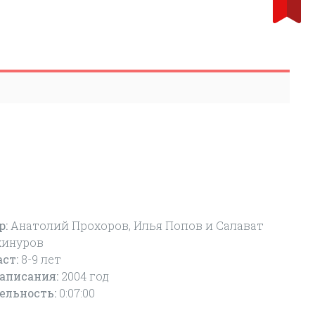
р:
Анатолий Прохоров, Илья Попов и Салават
инуров
аст:
8-9
лет
написания:
2004 год
ельность:
0:07:00