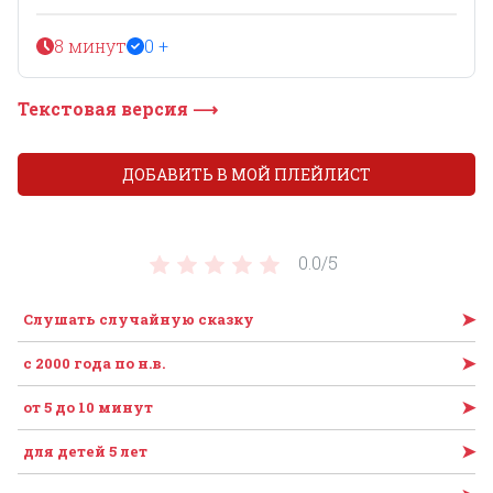
8 минут
0 +
Текстовая версия ⟶
ДОБАВИТЬ В МОЙ ПЛЕЙЛИСТ
0.0/
5
➤
Слушать случайную сказку
➤
c 2000 года по н.в.
➤
от 5 до 10 минут
➤
для детей 5 лет