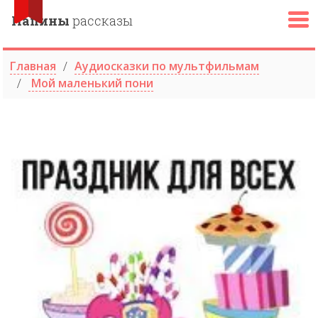
Папины
рассказы
Главная
Аудиосказки по мультфильмам
Мой маленький пони