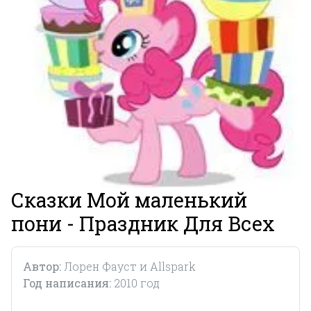
Сказки Мой маленький
пони - Праздник Для Всех
Автор:
Лорен Фауст и Allspark
Год написания:
2010 год