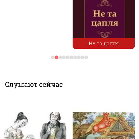
Не та цапля
Слаба жінка
Слушают сейчас