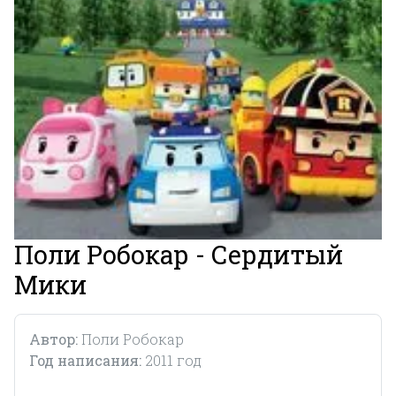
Поли Робокар - Сердитый
Мики
Автор:
Поли Робокар
Год написания:
2011 год