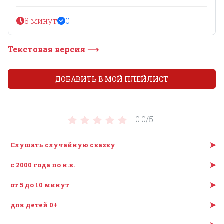
8 минут
0 +
Текстовая версия ⟶
ДОБАВИТЬ В МОЙ ПЛЕЙЛИСТ
0.0/
5
➤
Слушать случайную сказку
➤
c 2000 года по н.в.
➤
от 5 до 10 минут
➤
для детей 0+