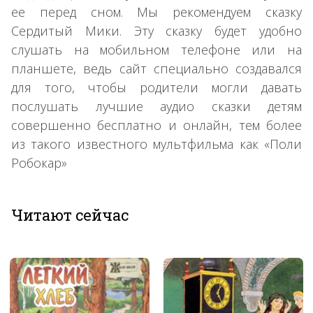
ее перед сном. Мы рекомендуем сказку
Сердитый Мики. Эту сказку будет удобно
слушать на мобильном телефоне или на
планшете, ведь сайт специально создавался
для того, чтобы родители могли давать
послушать лучшие аудио сказки детям
совершенно бесплатно и онлайн, тем более
из такого известного мультфильма как «Поли
Робокар»
Читают сейчас