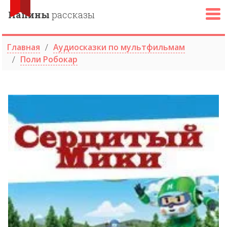
Папины
рассказы
Главная
Аудиосказки по мультфильмам
Поли Робокар