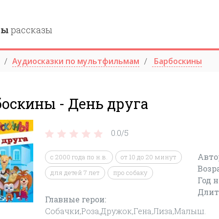
ны
рассказы
Аудиосказки по мультфильмам
Барбоскины
оскины - День друга
0.0/
5
Авто
c 2000 года по н.в.
от 10 до 20 минут
Возр
для детей 7 лет
про собаку
Год 
Длит
Главные герои:
Собачки,Роза,Дружок,Гена,Лиза,Малыш.