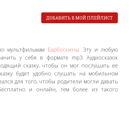
ДОБАВИТЬ В МОЙ ПЛЕЙЛИСТ
 по мультфильмам
Барбоскины
. Эту и любую
анить у себя в формате mp3. Аудиосказок
одящий сказку, чтобы он мог послушать ее
сказку будет удобно слушать на мобильном
ался для того, чтобы родители могли давать
есплатно и онлайн, тем более из такого