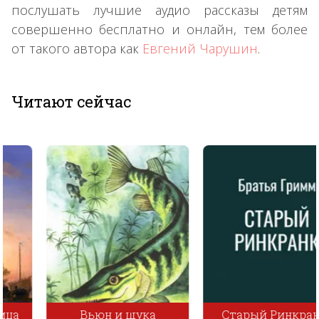
послушать лучшие аудио рассказы детям
совершенно бесплатно и онлайн, тем более
от такого автора как
Евгений Чарушин
.
Читают сейчас
Вьюн и щука
Старый Ринкранк