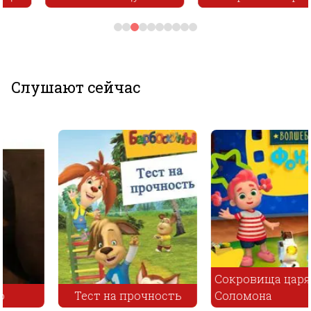
Слушают сейчас
Сокровища царя
Тест на прочность
Соломона