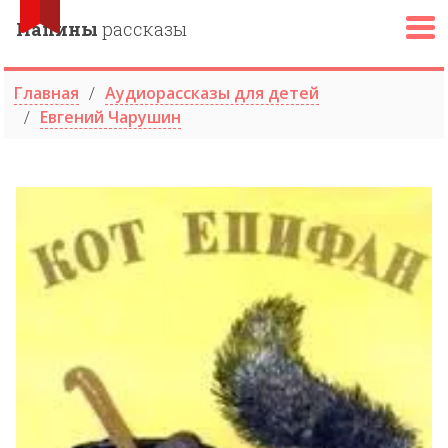
Папины
рассказы
Главная
Аудиорассказы для детей
Евгений Чарушин