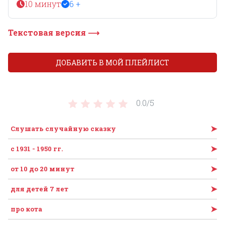
10 минут
6 +
Текстовая версия ⟶
ДОБАВИТЬ В МОЙ ПЛЕЙЛИСТ
0.0/
5
➤
Слушать случайную сказку
➤
с 1931 - 1950 гг.
➤
от 10 до 20 минут
➤
для детей 7 лет
➤
про кота