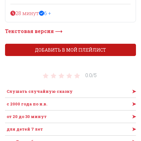
28 минут
6 +
Текстовая версия ⟶
ДОБАВИТЬ В МОЙ ПЛЕЙЛИСТ
0.0/
5
➤
Слушать случайную сказку
➤
c 2000 года по н.в.
➤
от 20 до 30 минут
➤
для детей 7 лет