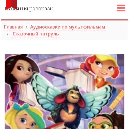
Папины
рассказы
Главная
Аудиосказки по мультфильмам
Сказочный патруль