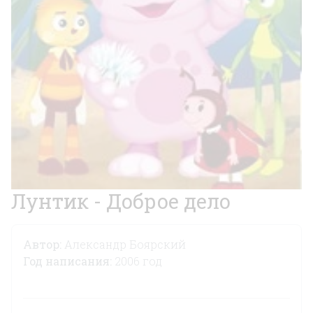
Лунтик - Доброе дело
Автор:
Александр Боярский
Год написания:
2006 год