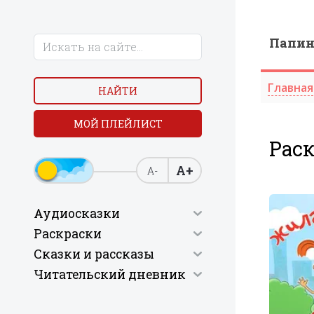
Папи
Главная
НАЙТИ
МОЙ ПЛЕЙЛИСТ
Рас
А+
А-
Аудиосказки
Раскраски
Сказки и рассказы
Читательский дневник