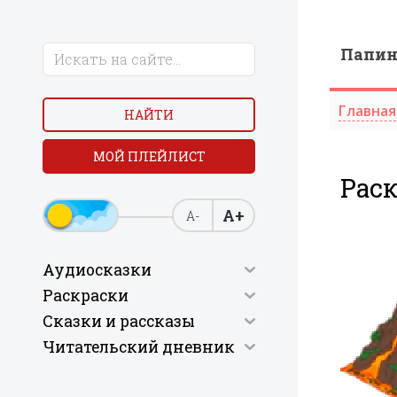
Папи
Главная
НАЙТИ
МОЙ ПЛЕЙЛИСТ
Рас
А+
А-
Аудиосказки
Раскраски
Сказки и рассказы
Читательский дневник