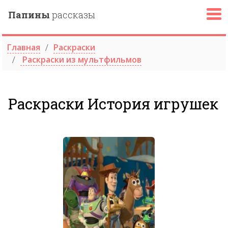
Папины
рассказы
Главная
Раскраски
Раскраски из мультфильмов
Раскраски История игрушек