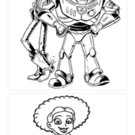
Скачайте наше приложение «Несказки»!
Увлекательные сказки и полезные привычки для
вашего ребёнка в одном приложении!